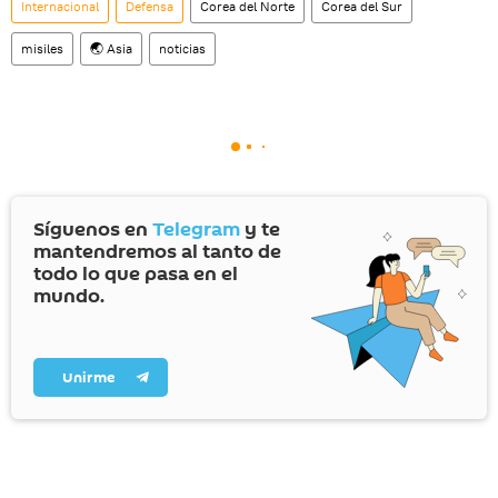
Internacional
Defensa
Corea del Norte
Corea del Sur
misiles
🌏 Asia
noticias
Síguenos en
Telegram
y te
mantendremos al tanto de
todo lo que pasa en el
mundo.
Unirme