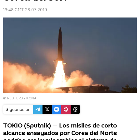
13:48 GMT 28.07.2019
©
REUTERS
/ KCNA
Síguenos en
TOKIO (Sputnik) — Los misiles de corto
alcance ensayados por Corea del Norte