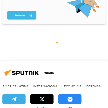
Unirme
Mundo
AMÉRICA LATINA
INTERNACIONAL
ECONOMÍA
DEFENSA
M