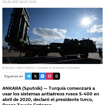
09:26 GMT 26.07.2019
© Sputnik / Ramil Sitdikov
/
Acceder al contenido multimedia
Síguenos en
ANKARA (Sputnik) — Turquía comenzará a
usar los sistemas antiaéreos rusos S-400 en
abril de 2020, declaró el presidente turco,