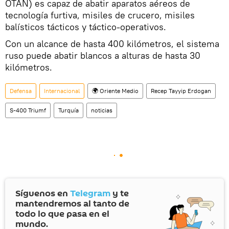
OTAN) es capaz de abatir aparatos aéreos de
tecnología furtiva, misiles de crucero, misiles
balísticos tácticos y táctico-operativos.
Con un alcance de hasta 400 kilómetros, el sistema
ruso puede abatir blancos a alturas de hasta 30
kilómetros.
Defensa
Internacional
🌍 Oriente Medio
Recep Tayyip Erdogan
S-400 Triumf
Turquía
noticias
Síguenos en
Telegram
y te
mantendremos al tanto de
todo lo que pasa en el
mundo.