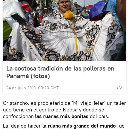
La costosa tradición de las polleras en
Panamá (fotos)
24 de julio 2019, 00:20 GMT
Cristancho, es propietario de 'Mi viejo Telar' un taller
que tiene en el centro de Nobsa y donde se
confeccionan
las ruanas más bonitas
del país.
La idea de hacer
la ruana más grande del mundo
fue