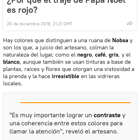
es rojo?
20 de diciembre 2018, 21:21 GMT
Hay colores que distinguen a una ruana de
Nobsa
y
son los que, a juicio del artesano, colman la
naturaleza del lugar, como el
negro
,
café
,
gris
, y el
blanco
, aunque también se usan tinturas a base de
plantas, raíces y flores que otorgan una vistosidad a
la prenda y la hace
irresistible
en las vidrieras
locales.
"Es muy importante lograr un
contraste
y
una coherencia entre estos colores para
llamar la atención", reveló el artesano.