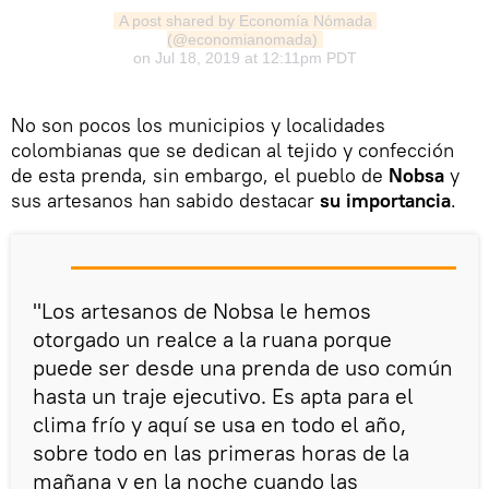
A post shared by Economía Nómada 
(@economianomada)
on
Jul 18, 2019 at 12:11pm PDT
No son pocos los municipios y localidades
colombianas que se dedican al tejido y confección
de esta prenda, sin embargo, el pueblo de
Nobsa
y
sus artesanos han sabido destacar
su importancia
.
"Los artesanos de Nobsa le hemos
otorgado un realce a la ruana porque
puede ser desde una prenda de uso común
hasta un traje ejecutivo. Es apta para el
clima frío y aquí se usa en todo el año,
sobre todo en las primeras horas de la
mañana y en la noche cuando las