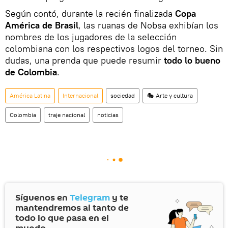
Según contó, durante la recién finalizada
Copa
América de Brasil
, las ruanas de Nobsa exhibían los
nombres de los jugadores de la selección
colombiana con los respectivos logos del torneo. Sin
dudas, una prenda que puede resumir
todo lo bueno
de Colombia
.
América Latina
Internacional
sociedad
🎭 Arte y cultura
Colombia
traje nacional
noticias
Síguenos en
Telegram
y te
mantendremos al tanto de
todo lo que pasa en el