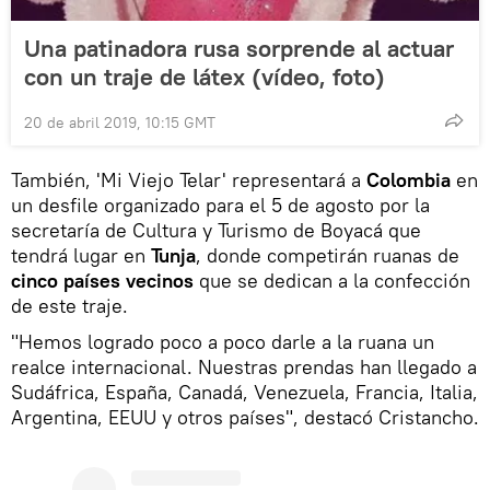
Una patinadora rusa sorprende al actuar
con un traje de látex (vídeo, foto)
20 de abril 2019, 10:15 GMT
También, 'Mi Viejo Telar' representará a
Colombia
en
un desfile organizado para el 5 de agosto por la
secretaría de Cultura y Turismo de Boyacá que
tendrá lugar en
Tunja
, donde competirán ruanas de
cinco países vecinos
que se dedican a la confección
de este traje.
"Hemos logrado poco a poco darle a la ruana un
realce internacional. Nuestras prendas han llegado a
Sudáfrica, España, Canadá, Venezuela, Francia, Italia,
Argentina, EEUU y otros países", destacó Cristancho.