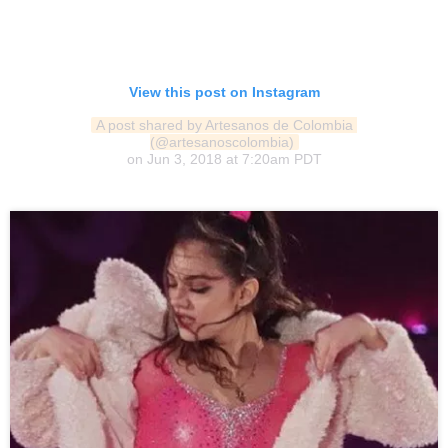
View this post on Instagram
A post shared by Artesanos de Colombia 
(@artesanoscolombia)
on
Jun 3, 2018 at 7:20am PDT