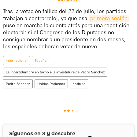
​Tras la votación fallida del 22 de julio, los partidos
trabajan a contrarreloj, ya que esa
primera sesión
puso en marcha la cuenta atrás para una repetición
electoral: si el Congreso de los Diputados no
consigue nombrar a un presidente en dos meses,
los españoles deberán votar de nuevo.
Internacional
España
La incertidumbre en torno a la investidura de Pedro Sánchez
Pedro Sánchez
Unidas Podemos
noticias
Síguenos en
X
y descubre