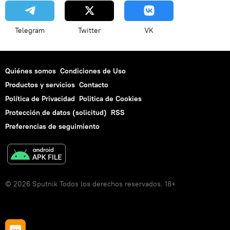
Telegram
Twitter
VK
Quiénes somos
Condiciones de Uso
Productos y servicios
Contacto
Política de Privacidad
Politica de Cookies
Protección de datos (solicitud)
RSS
Preferencias de seguimiento
© 2026 Sputnik Todos los derechos reservados. 18+