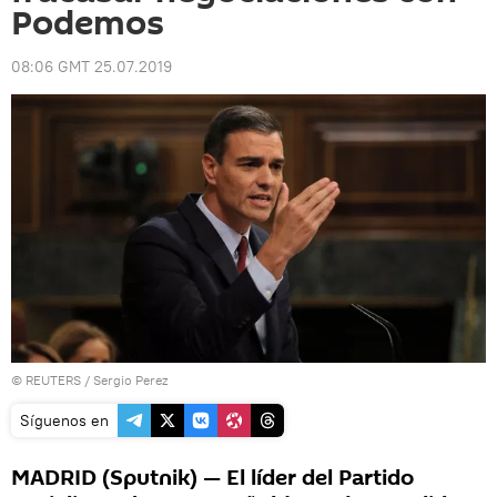
Podemos
08:06 GMT 25.07.2019
©
REUTERS
/ Sergio Perez
Síguenos en
MADRID (Sputnik) — El líder del Partido