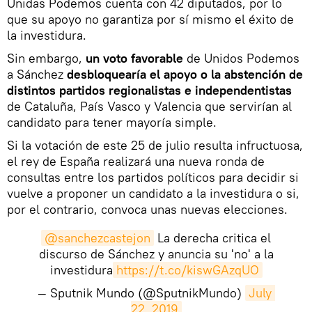
Unidas Podemos cuenta con 42 diputados, por lo
que su apoyo no garantiza por sí mismo el éxito de
la investidura.
Sin embargo,
un voto favorable
de Unidos Podemos
a Sánchez
desbloquearía el apoyo o la abstención de
distintos partidos regionalistas e independentistas
de Cataluña, País Vasco y Valencia que servirían al
candidato para tener mayoría simple.
Si la votación de este 25 de julio resulta infructuosa,
el rey de España realizará una nueva ronda de
consultas entre los partidos políticos para decidir si
vuelve a proponer un candidato a la investidura o si,
por el contrario, convoca unas nuevas elecciones.
@sanchezcastejon
La derecha critica el
discurso de Sánchez y anuncia su 'no' a la
investidura
https://t.co/kiswGAzqUO
— Sputnik Mundo (@SputnikMundo)
July 
22, 2019