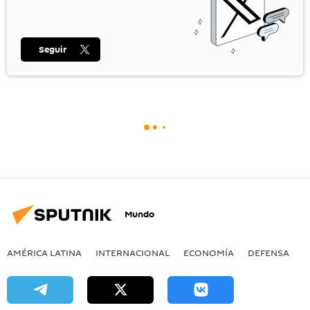
Seguir
Mundo
AMÉRICA LATINA
INTERNACIONAL
ECONOMÍA
DEFENSA
M