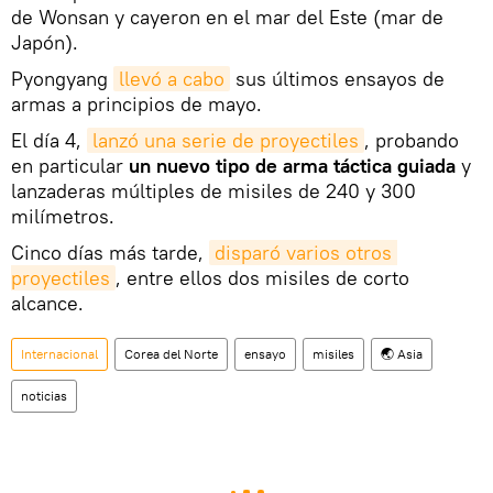
de Wonsan y cayeron en el mar del Este (mar de
Japón).
Pyongyang
llevó a cabo
sus últimos ensayos de
armas a principios de mayo.
El día 4,
lanzó una serie de proyectiles
, probando
en particular
un nuevo tipo de arma táctica guiada
y
lanzaderas múltiples de misiles de 240 y 300
milímetros.
Cinco días más tarde,
disparó varios otros 
proyectiles
, entre ellos dos misiles de corto
alcance.
Internacional
Corea del Norte
ensayo
misiles
🌏 Asia
noticias