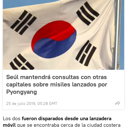
Seúl mantendrá consultas con otras
capitales sobre misiles lanzados por
Pyongyang
25 de julio 2019, 05:28 GMT
Los dos
fueron disparados desde una lanzadera
móvil
que se encontraba cerca de la ciudad costera