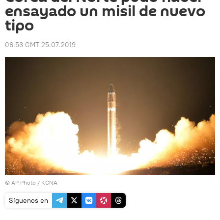
ensayado un misil de nuevo
tipo
06:53 GMT 25.07.2019
© AP Photo / KCNA
Síguenos en