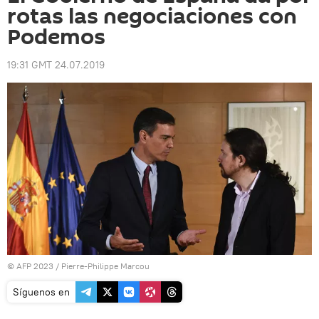
rotas las negociaciones con
Podemos
19:31 GMT 24.07.2019
© AFP 2023 / Pierre-Philippe Marcou
Síguenos en