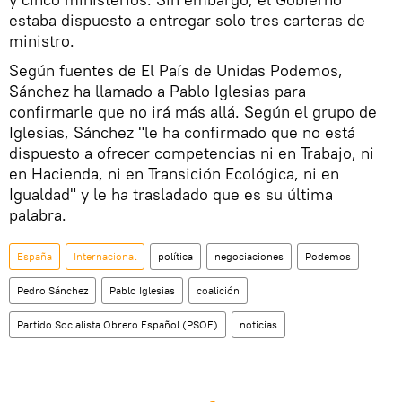
estaba dispuesto a entregar solo tres carteras de
ministro.
Según fuentes de El País de Unidas Podemos,
Sánchez ha llamado a Pablo Iglesias para
confirmarle que no irá más allá. Según el grupo de
Iglesias, Sánchez "le ha confirmado que no está
dispuesto a ofrecer competencias ni en Trabajo, ni
en Hacienda, ni en Transición Ecológica, ni en
Igualdad" y le ha trasladado que es su última
palabra.
España
Internacional
política
negociaciones
Podemos
Pedro Sánchez
Pablo Iglesias
coalición
Partido Socialista Obrero Español (PSOE)
noticias