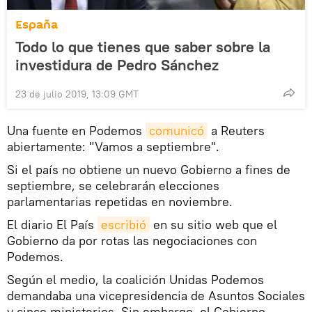
España
Todo lo que tienes que saber sobre la
investidura de Pedro Sánchez
23 de julio 2019, 13:09 GMT
Una fuente en Podemos
comunicó
a Reuters
abiertamente: "Vamos a septiembre".
Si el país no obtiene un nuevo Gobierno a fines de
septiembre, se celebrarán elecciones
parlamentarias repetidas en noviembre.
El diario El País
escribió
en su sitio web que el
Gobierno da por rotas las negociaciones con
Podemos.
Según el medio, la coalición Unidas Podemos
demandaba una vicepresidencia de Asuntos Sociales
y cinco ministerios. Sin embargo, el Gobierno