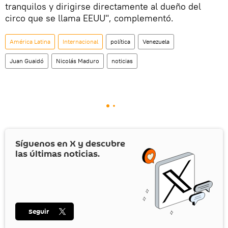
tranquilos y dirigirse directamente al dueño del
circo que se llama EEUU", complementó.
América Latina
Internacional
política
Venezuela
Juan Guaidó
Nicolás Maduro
noticias
Síguenos en
X
y descubre
las últimas noticias.
Seguir