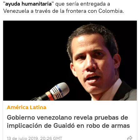
"
ayuda humanitaria
" que sería entregada a
Venezuela a través de la frontera con Colombia.
América Latina
Gobierno venezolano revela pruebas de
implicación de Guaidó en robo de armas
13 de julio 2019, 20:26 GMT