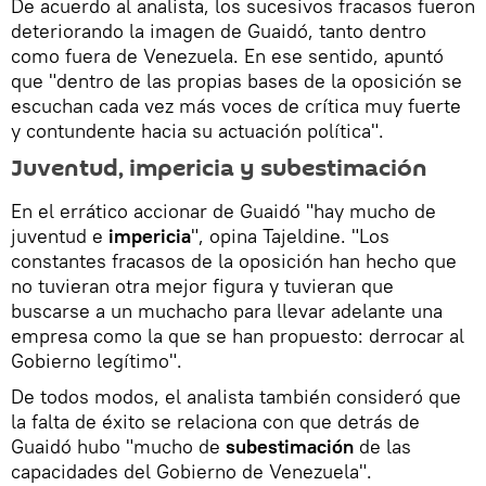
De acuerdo al analista, los sucesivos fracasos fueron
deteriorando la imagen de Guaidó, tanto dentro
como fuera de Venezuela. En ese sentido, apuntó
que "dentro de las propias bases de la oposición se
escuchan cada vez más voces de crítica muy fuerte
y contundente hacia su actuación política".
Juventud, impericia y subestimación
En el errático accionar de Guaidó "hay mucho de
juventud e
impericia
", opina Tajeldine. "Los
constantes fracasos de la oposición han hecho que
no tuvieran otra mejor figura y tuvieran que
buscarse a un muchacho para llevar adelante una
empresa como la que se han propuesto: derrocar al
Gobierno legítimo".
De todos modos, el analista también consideró que
la falta de éxito se relaciona con que detrás de
Guaidó hubo "mucho de
subestimación
de las
capacidades del Gobierno de Venezuela".