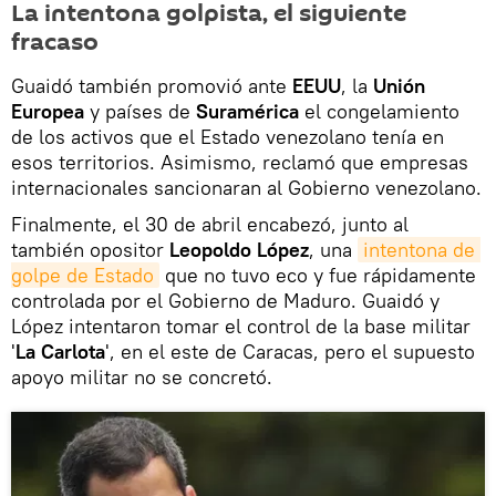
La intentona golpista, el siguiente
fracaso
Guaidó también promovió ante
EEUU
, la
Unión
Europea
y países de
Suramérica
el congelamiento
de los activos que el Estado venezolano tenía en
esos territorios. Asimismo, reclamó que empresas
internacionales sancionaran al Gobierno venezolano.
Finalmente, el 30 de abril encabezó, junto al
también opositor
Leopoldo López
, una
intentona de 
golpe de Estado
que no tuvo eco y fue rápidamente
controlada por el Gobierno de Maduro. Guaidó y
López intentaron tomar el control de la base militar
'
La Carlota
', en el este de Caracas, pero el supuesto
apoyo militar no se concretó.