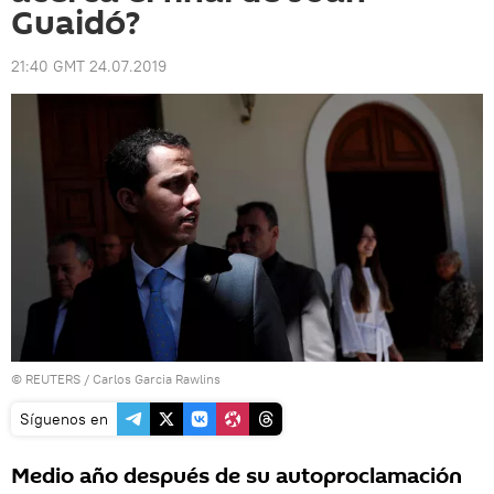
Guaidó?
21:40 GMT 24.07.2019
©
REUTERS
/ Carlos Garcia Rawlins
Síguenos en
Medio año después de su autoproclamación