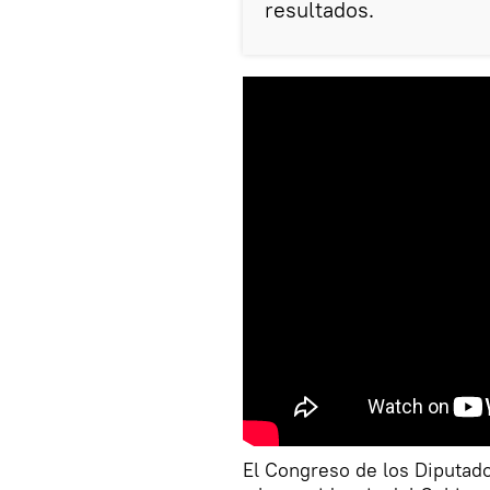
resultados.
El Congreso de los Diputado