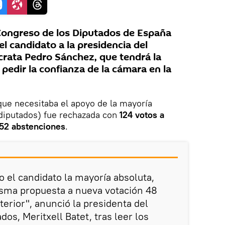
Congreso de los Diputados de España
el candidato a la presidencia del
crata Pedro Sánchez, que tendrá la
pedir la confianza de la cámara en la
que necesitaba el apoyo de la mayoría
 diputados) fue rechazada con
124 votos a
y 52 abstenciones
.
 el candidato la mayoría absoluta,
sma propuesta a nueva votación 48
erior", anunció la presidenta del
os, Meritxell Batet, tras leer los