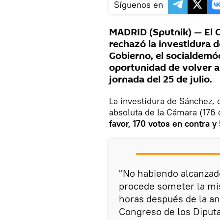
Síguenos en
MADRID (Sputnik) — El 
rechazó la investidura d
Gobierno, el socialdemó
oportunidad de volver a 
jornada del 25 de julio.
La investidura de Sánchez, 
absoluta de la Cámara (176
favor, 170 votos en contra 
"No habiendo alcanzado
procede someter la mi
horas después de la ant
Congreso de los Diputad