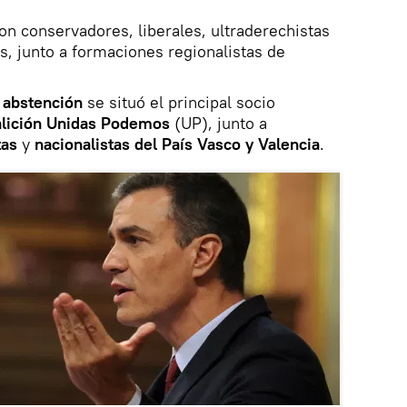
on conservadores, liberales, ultraderechistas
s, junto a formaciones regionalistas de
a abstención
se situó el principal socio
alición Unidas Podemos
(UP), junto a
tas
y
nacionalistas del País Vasco y Valencia
.