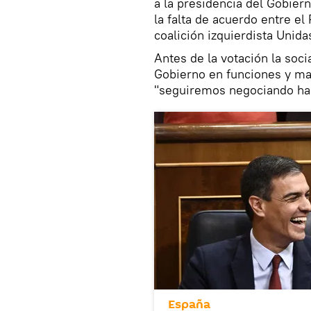
a la presidencia del Gobier
la falta de acuerdo entre el
coalición izquierdista Unid
Antes de la votación la soci
Gobierno en funciones y ma
"seguiremos negociando has
España