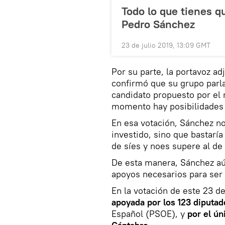
Todo lo que tienes q
Pedro Sánchez
23 de julio 2019, 13:09 GMT
Por su parte, la portavoz ad
confirmó que su grupo parla
candidato propuesto por el 
momento hay posibilidades 
En esa votación, Sánchez no
investido, sino que bastarí
de síes y noes supere al de
De esta manera, Sánchez aú
apoyos necesarios para ser 
En la votación de este 23 d
apoyada por los 123 diputad
Español (PSOE), y
por el ún