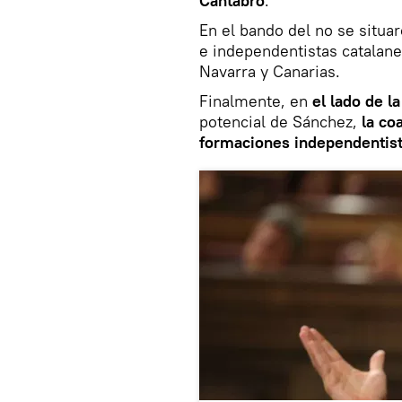
Cántabro
.
En el bando del no se situar
e independentistas catalane
Navarra y Canarias.
Finalmente, en
el lado de l
potencial de Sánchez,
la co
formaciones independentis