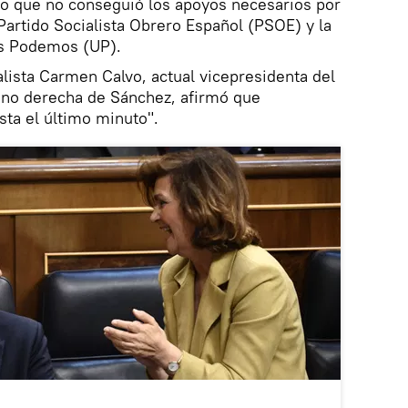
no que no conseguió los apoyos necesarios por
 Partido Socialista Obrero Español (PSOE) y la
as Podemos (UP).
alista Carmen Calvo, actual vicepresidenta del
no derecha de Sánchez, afirmó que
ta el último minuto".