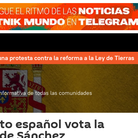
una protesta contra la reforma a la Ley de Tierras
informativa de todas las comunidades
to español vota la
 de Sánchez