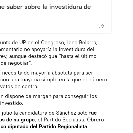
ue saber sobre la investidura de
junta de UP en el Congreso, Ione Belarra,
mentario no apoyaría la investidura del
rey, aunque destacó que "hasta el último
de negociar".
 necesita de mayoría absoluta para ser
a con una mayoría simple en la que el número
 votos en contra.
n dispone de margen para conseguir los
investido.
e julio la candidatura de Sánchez solo
fue
os de su grupo
, el Partido Socialista Obrero
ico diputado del Partido Regionalista