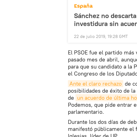
España
Sánchez no descarta l
investidura sin acu
22 de julio 2019, 19:28 GMT
El PSOE fue el partido más
pasado mes de abril, aunque
para que su candidato a la 
el Congreso de los Diputad
Ante el claro rechazo
de co
posibilidades de éxito de l
de
un acuerdo de última hor
Podemos, que pide entrar e
parlamentario.
Durante los dos días de deb
manifestó públicamente el 
Iglesias, líder de UP.