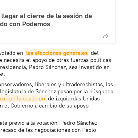
legar al cierre de la sesión de
erdo con Podemos
 votado en
las elecciones generales
del
 necesita el apoyo de otras fuerzas políticas
Presidencia, Pedro Sánchez, sea investido en
os.
nservadores, liberales y ultraderechistas, las
a legislatura de Sánchez pasan por la búsqueda
a con la coalición
de izquierdas Unidas
n el Gobierno a cambio de su apoyo
ate previo a la votación, Pedro Sánchez
fracaso de las negociaciones con Pablo