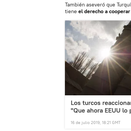
También aseveró que Turquía
tiene
el derecho a cooperar
Los turcos reacciona
"Que ahora EEUU lo 
16 de julio 2019, 18:21 GMT