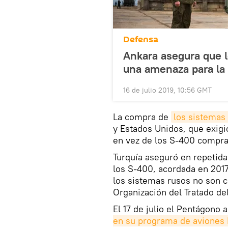
Defensa
Ankara asegura que l
una amenaza para l
16 de julio 2019, 10:56 GMT
La compra de
los sistemas
y Estados Unidos, que exig
en vez de los S-400 compra
Turquía aseguró en repetid
los S-400, acordada en 2017
los sistemas rusos no son c
Organización del Tratado de
El 17 de julio el Pentágono 
en su programa de aviones