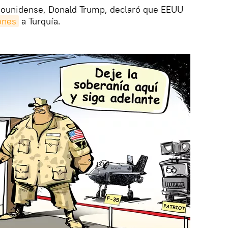
tadounidense, Donald Trump, declaró que EEUU
ones
a Turquía.