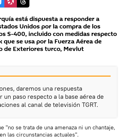
quía está dispuesta a responder a
stados Unidos por la compra de los
os S-400, incluido con medidas respecto
ik que se usa por la Fuerza Aérea de
o de Exteriores turco, Mevlut
ones, daremos una respuesta
 un paso respecto a la base aérea de
raciones al canal de televisión TGRT.
ue "no se trata de una amenaza ni un chantaje,
en las circunstancias actuales".