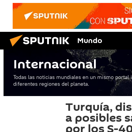
Mundo
Internacional
Todas las noticias mundiales en un mismo portal 
diferentes regiones del planeta.
Turquía, di
a posibles 
por los S-4