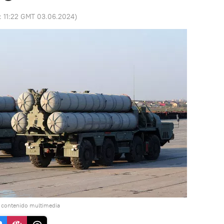
o:
11:22 GMT 03.06.2024
)
l contenido multimedia