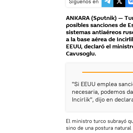
Síguenos en
ANKARA (Sputnik) — Tur
posibles sanciones de E
sistemas antiaéreos rus
a la base aérea de Incirl
EEUU, declaró el ministr
Cavusoglu.
"Si EEUU emplea sanci
necesaria, podemos dar
Incirlik", dijo en decla
El ministro turco subrayó q
sino de una postura natural 