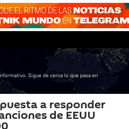
informativo. Sigue de cerca lo que pasa en
spuesta a responder
sanciones de EEUU
00