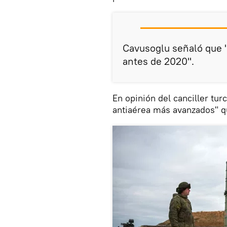
Cavusoglu señaló que "
antes de 2020".
En opinión del canciller tu
antiaérea más avanzados" q