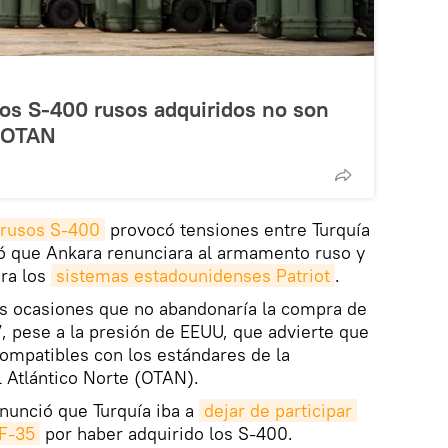
os S-400 rusos adquiridos no son
a OTAN
 rusos S-400
provocó tensiones entre Turquía
ió que Ankara renunciara al armamento ruso y
ra los
sistemas estadounidenses Patriot
.
as ocasiones que no abandonaría la compra de
, pese a la presión de EEUU, que advierte que
ompatibles con los estándares de la
l Atlántico Norte (OTAN).
anunció que Turquía iba a
dejar de participar 
 F-35
por haber adquirido los S-400.