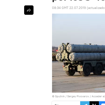
08:34 GMT 22.07.2019
(actualizad
© Sputnik / Sergey Pivovarov
/
Acceder a