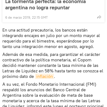
La tormenta perfecta: la economía
argentina no logra repuntar
6 de marzo 2019, 22:15 GMT
En una actitud precautoria, los bancos están
integrando encajes en julio por un monto mayor al
requerido para el bimestre, esperándose por lo
tanto una integración menor en agosto, agregó.
Además de esa medida, para garantizar el carácter
contractivo de la política monetaria, el Copom
decidió mantener constante la tasa mínima de las
Letras de Liquidez en 58% hasta tanto se conozca el
próximo dato de
inflación
.
A su vez, el Fondo Monetario Internacional (FMI)
respaldó los anuncios del Banco Central de
Argentina sobre la evaluación de meta de base
monetaria y acerca de la tasa mínima de las Letras
de Liquidez, informó este lunes el portavoz principal