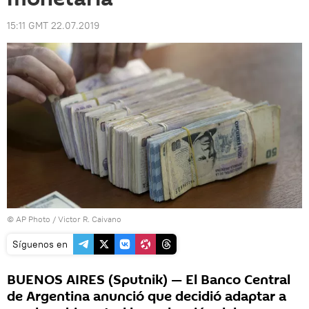
15:11 GMT 22.07.2019
© AP Photo / Victor R. Caivano
Síguenos en
BUENOS AIRES (Sputnik) — El Banco Central
de Argentina anunció que decidió adaptar a