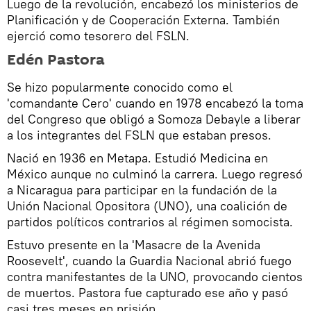
Luego de la revolución, encabezó los ministerios de
Planificación y de Cooperación Externa. También
ejerció como tesorero del FSLN.
Edén Pastora
Se hizo popularmente conocido como el
'comandante Cero' cuando en 1978 encabezó la toma
del Congreso que obligó a Somoza Debayle a liberar
a los integrantes del FSLN que estaban presos.
Nació en 1936 en Metapa. Estudió Medicina en
México aunque no culminó la carrera. Luego regresó
a Nicaragua para participar en la fundación de la
Unión Nacional Opositora (UNO), una coalición de
partidos políticos contrarios al régimen somocista.
Estuvo presente en la 'Masacre de la Avenida
Roosevelt', cuando la Guardia Nacional abrió fuego
contra manifestantes de la UNO, provocando cientos
de muertos. Pastora fue capturado ese año y pasó
casi tres meses en prisión.