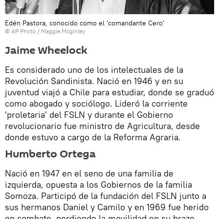
Edén Pastora, conocido como el 'comandante Cero'
© AP Photo / Maggie Mcginley
Jaime Wheelock
Es considerado uno de los intelectuales de la
Revolución Sandinista. Nació en 1946 y en su
juventud viajó a Chile para estudiar, donde se graduó
como abogado y sociólogo. Lideró la corriente
'proletaria' del FSLN y durante el Gobierno
revolucionario fue ministro de Agricultura, desde
donde estuvo a cargo de la Reforma Agraria.
Humberto Ortega
Nació en 1947 en el seno de una familia de
izquierda, opuesta a los Gobiernos de la familia
Somoza. Participó de la fundación del FSLN junto a
sus hermanos Daniel y Camilo y en 1969 fue herido
en combate, perdiendo la movilidad en su brazo