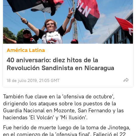
América Latina
40 aniversario: diez hitos de la
Revolución Sandinista en Nicaragua
18 de julio 2019, 21:05 GMT
También fue clave en la 'ofensiva de octubre',
dirigiendo los ataques sobre los puestos de la
Guardia Nacional en Mozonte, San Fernando y las
haciendas 'El Volcán' y 'Mi Ilusión'.
Fue herido de muerte luego de la toma de Jinotega,
en el comienzo de la 'ofensiva final'. Falleció el 22