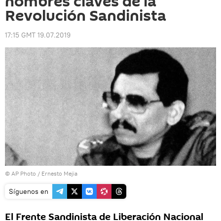
nombres claves de la
Revolución Sandinista
17:15 GMT 19.07.2019
© AP Photo / Ernesto Mejia
Síguenos en
El Frente Sandinista de Liberación Nacional