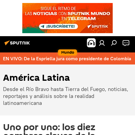
Mundo
EN VIVO: De la Espriella jura como presidente de Colombia
América Latina
Desde el Río Bravo hasta Tierra del Fuego, noticias,
reportajes y análisis sobre la realidad
latinoamericana
Uno por uno: los diez