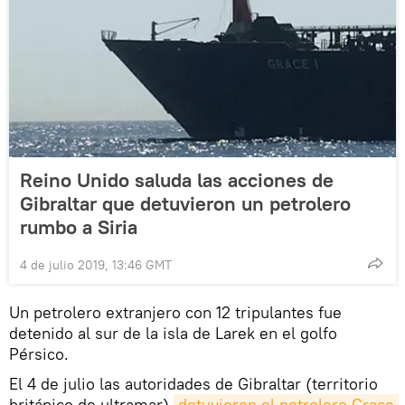
Reino Unido saluda las acciones de
Gibraltar que detuvieron un petrolero
rumbo a Siria
4 de julio 2019, 13:46 GMT
Un petrolero extranjero con 12 tripulantes fue
detenido al sur de la isla de Larek en el golfo
Pérsico.
El 4 de julio las autoridades de Gibraltar (territorio
británico de ultramar)
detuvieron el petrolero Grace 