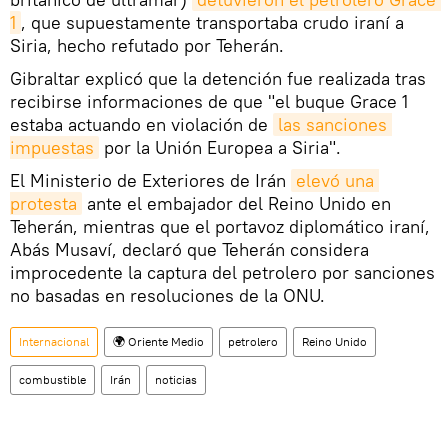
1
, que supuestamente transportaba crudo iraní a
Siria, hecho refutado por Teherán.
Gibraltar explicó que la detención fue realizada tras
recibirse informaciones de que "el buque Grace 1
estaba actuando en violación de
las sanciones 
impuestas
por la Unión Europea a Siria".
El Ministerio de Exteriores de Irán
elevó una 
protesta
ante el embajador del Reino Unido en
Teherán, mientras que el portavoz diplomático iraní,
Abás Musaví, declaró que Teherán considera
improcedente la captura del petrolero por sanciones
no basadas en resoluciones de la ONU.
Internacional
🌍 Oriente Medio
petrolero
Reino Unido
combustible
Irán
noticias