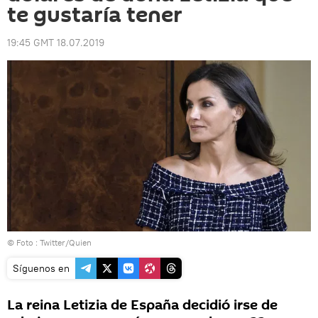
te gustaría tener
19:45 GMT 18.07.2019
© Foto :
Twitter/Quien
Síguenos en
La reina Letizia de España decidió irse de