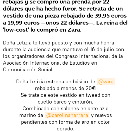
rebajas y se compró una prenda por 22
dólares que ha hecho furor. Se retrata de un
vestido de una pieza rebajado de 39,95 euros
a 19,99 euros —unos 22 dólares—. La reina del
'low-cost' lo compró en Zara.
Doña Letizia lo llevó puesto y con mucha honra
durante la audiencia que mantuvo el 16 de julio con
los organizadores del Congreso Internacional de la
Asociación Internacional de Estudios en
Comunicación Social.
Doña Letizia estrena un básico de
@zara
rebajado a menos de 20€!
Se trata de este vestido en tweed con
cuello barco y cinturón.
Combinado con salones en ante azul
marino de
@carolinaherrera
y nuevos
pendientes con forma de aro en color
dorado.