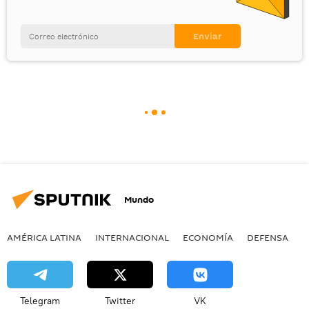
Mundo
AMÉRICA LATINA
INTERNACIONAL
ECONOMÍA
DEFENSA
M
Telegram
Twitter
VK