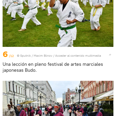
6
/12
© Sputnik / Maxim Blinov
/
Acceder al contenido multimedia
Una lección en pleno festival de artes marciales
japonesas Budo.