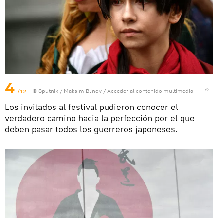
4
/12
© Sputnik / Maksim Blinov
/
Acceder al contenido multimedia
Los invitados al festival pudieron conocer el
verdadero camino hacia la perfección por el que
deben pasar todos los guerreros japoneses.