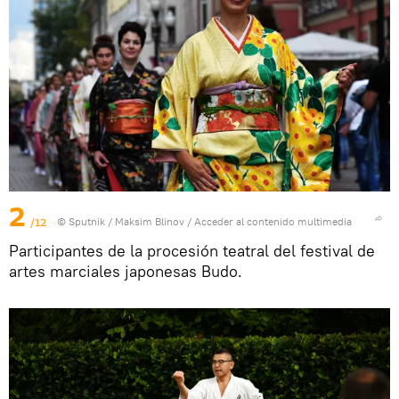
2
/12
© Sputnik / Maksim Blinov
/
Acceder al contenido multimedia
Participantes de la procesión teatral del festival de
artes marciales japonesas Budo.