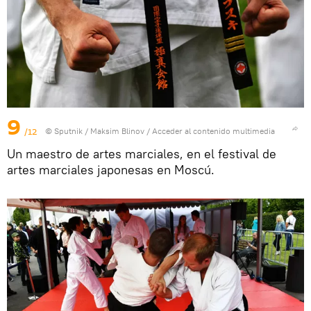
9
/12
© Sputnik / Maksim Blinov
/
Acceder al contenido multimedia
Un maestro de artes marciales, en el festival de
artes marciales japonesas en Moscú.