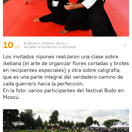
10
© Sputnik / Maksim Blinov
/
/12
Acceder al contenido multimedia
Los invitados nipones realizaron una clase sobre
ikebana (el arte de organizar flores cortadas y brotes
en recipientes especiales) y otra sobre caligrafía,
que es una parte integral del verdadero camino de
cada guerrero hacia la perfección.
En la foto: varios participantes del festival Budo en
Moscú.