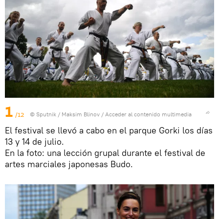
1
/12
© Sputnik / Maksim Blinov
/
Acceder al contenido multimedia
El festival se llevó a cabo en el parque Gorki los días
13 y 14 de julio.
En la foto: una lección grupal durante el festival de
artes marciales japonesas Budo.