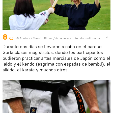
8
/12
© Sputnik / Maksim Blinov
/
Acceder al contenido multimedia
Durante dos días se llevaron a cabo en el parque
Gorki clases magistrales, donde los participantes
pudieron practicar artes marciales de Japón como el
iaido y el kendo (esgrima con espadas de bambú), el
aikido, el karate y muchos otros.