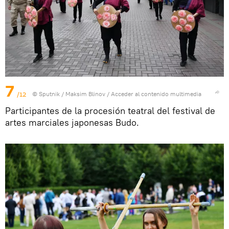
7
/12
© Sputnik / Maksim Blinov
/
Acceder al contenido multimedia
Participantes de la procesión teatral del festival de
artes marciales japonesas Budo.