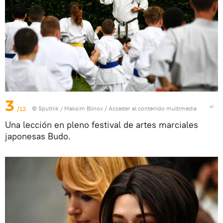
3
/12
© Sputnik / Maksim Blinov
/
Acceder al contenido multimedia
Una lección en pleno festival de artes marciales
japonesas Budo.