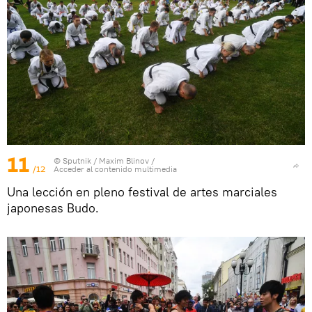
11
© Sputnik / Maxim Blinov
/
/12
Acceder al contenido multimedia
Una lección en pleno festival de artes marciales
japonesas Budo.