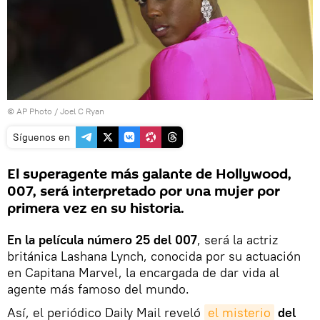
© AP Photo / Joel C Ryan
Síguenos en
El superagente más galante de Hollywood,
007, será interpretado por una mujer por
primera vez en su historia.
En la película número 25 del 007
, será la actriz
británica Lashana Lynch, conocida por su actuación
en Capitana Marvel, la encargada de dar vida al
agente más famoso del mundo.
Así, el periódico Daily Mail reveló
el misterio
del