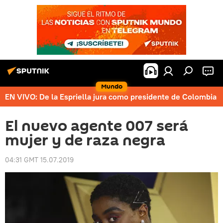
Mundo
EN VIVO: De la Espriella jura como presidente de Colombia
El nuevo agente 007 será
mujer y de raza negra
04:31 GMT 15.07.2019