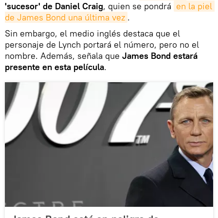
'sucesor' de Daniel Craig
, quien se pondrá
en la piel 
de James Bond una última vez
.
Sin embargo, el medio inglés destaca que el
personaje de Lynch portará el número, pero no el
nombre. Además, señala que
James Bond estará
presente en esta película
.