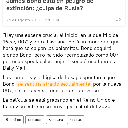
James Bond está en peligro de
extinción: ¿culpa de Rusia?
24 de agosto 2018, 19:30 GMT
"Hay una escena crucial al inicio, en la que M dice
'Pase, 007' y entra Lashana. Será un momento que
hará que se caigan las palomitas. Bond seguirá
siendo Bond, pero ha sido reemplazado como 007
por una espectacular mujer", señaló una fuente al
Daily Mail.
Los rumores y la lógica de la saga apuntan a que
Bond
se sentiría atraído sexualmente
por la nueva
007, pero esta vez, tendrá que esforzarse.
La película se está grabando en el Reino Unido e
Italia y su estreno se prevé para abril del 2020.
💢 Insólito
sociedad
Bondiana
noticias