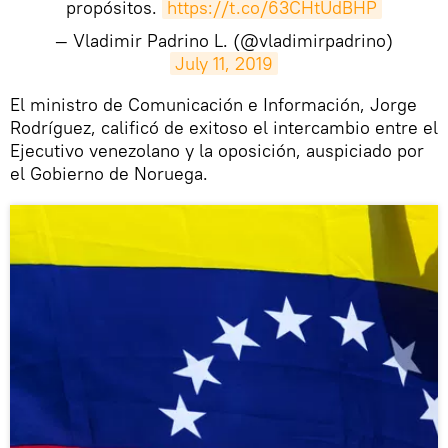
propósitos.
https://t.co/63CHtUdBHP
— Vladimir Padrino L. (@vladimirpadrino)
July 11, 2019
El ministro de Comunicación e Información, Jorge
Rodríguez, calificó de exitoso el intercambio entre el
Ejecutivo venezolano y la oposición, auspiciado por
el Gobierno de Noruega.