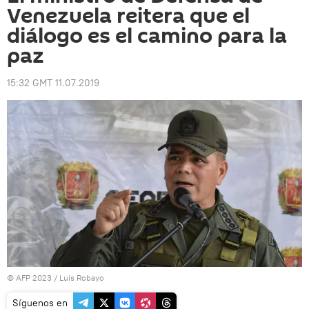
Venezuela reitera que el
diálogo es el camino para la
paz
15:32 GMT 11.07.2019
© AFP 2023 / Luis Robayo
Síguenos en