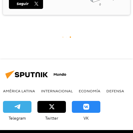
Seguir
Mundo
AMÉRICA LATINA
INTERNACIONAL
ECONOMÍA
DEFENSA
M
Telegram
Twitter
VK