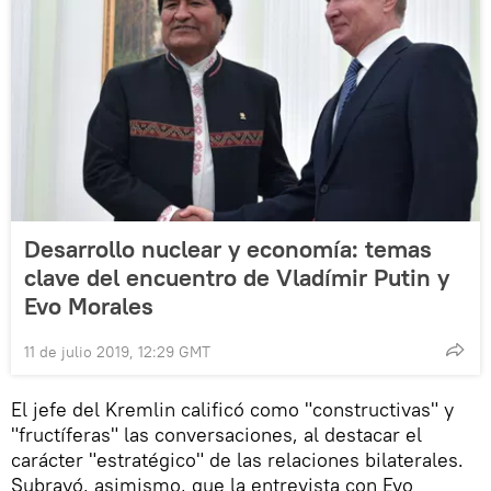
Desarrollo nuclear y economía: temas
clave del encuentro de Vladímir Putin y
Evo Morales
11 de julio 2019, 12:29 GMT
El jefe del Kremlin calificó como "constructivas" y
"fructíferas" las conversaciones, al destacar el
carácter "estratégico" de las relaciones bilaterales.
Subrayó, asimismo, que la entrevista con Evo