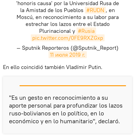
'honoris causa' por la Universidad Rusa de
la Amistad de los Pueblos
#RUDN
, en
Moscú, en reconocimiento a su labor para
estrechar los lazos entre el Estado
Plurinacional y
#Rusia
pic.twitter.com/0FE9RXZGxp
— Sputnik Reporteros (@Sputnik_Report)
11 июля 2019 г.
En ello coincidió también Vladímir Putin.
"Es un gesto en reconocimiento a su
aporte personal para profundizar los lazos
ruso-bolivianos en lo político, en lo
económico y en lo humanitario", declaró.