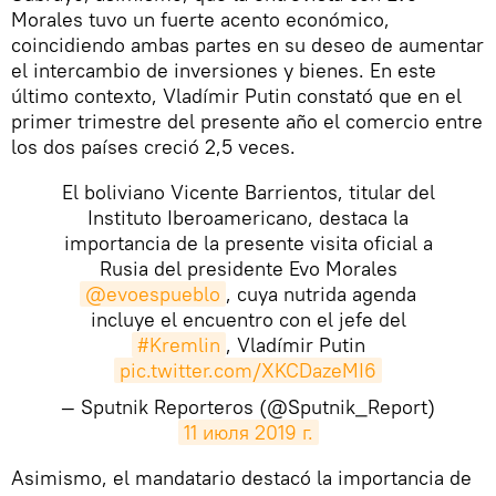
Morales tuvo un fuerte acento económico,
coincidiendo ambas partes en su deseo de aumentar
el intercambio de inversiones y bienes. En este
último contexto, Vladímir Putin constató que en el
primer trimestre del presente año el comercio entre
los dos países creció 2,5 veces.
El boliviano Vicente Barrientos, titular del
Instituto Iberoamericano, destaca la
importancia de la presente visita oficial a
Rusia del presidente Evo Morales
@evoespueblo
, cuya nutrida agenda
incluye el encuentro con el jefe del
#Kremlin
, Vladímir Putin
pic.twitter.com/XKCDazeMI6
— Sputnik Reporteros (@Sputnik_Report)
11 июля 2019 г.
​Asimismo, el mandatario destacó la importancia de