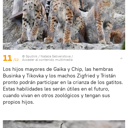
11
© Sputnik / Natalia Seliverstova
/
/12
Acceder al contenido multimedia
Los hijos mayores de Gaika y Chip, las hembras
Businka y Tikovka y los machos Zigfried y Tristán
pronto podrán participar en la crianza de los gatitos.
Estas habilidades les serán útiles en el futuro,
cuando vivan en otros zoológicos y tengan sus
propios hijos.