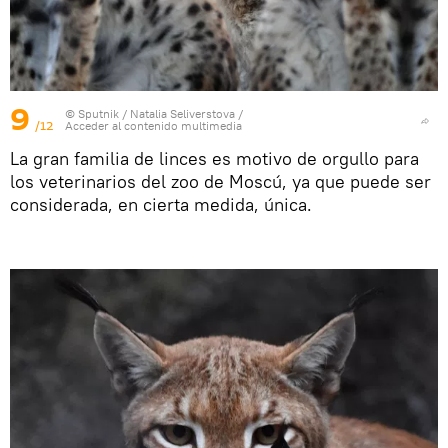
9
© Sputnik / Natalia Seliverstova
/
/12
Acceder al contenido multimedia
La gran familia de linces es motivo de orgullo para
los veterinarios del zoo de Moscú, ya que puede ser
considerada, en cierta medida, única.