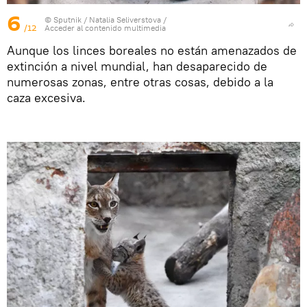
6
© Sputnik / Natalia Seliverstova
/
/12
Acceder al contenido multimedia
Aunque los linces boreales no están amenazados de
extinción a nivel mundial, han desaparecido de
numerosas zonas, entre otras cosas, debido a la
caza excesiva.