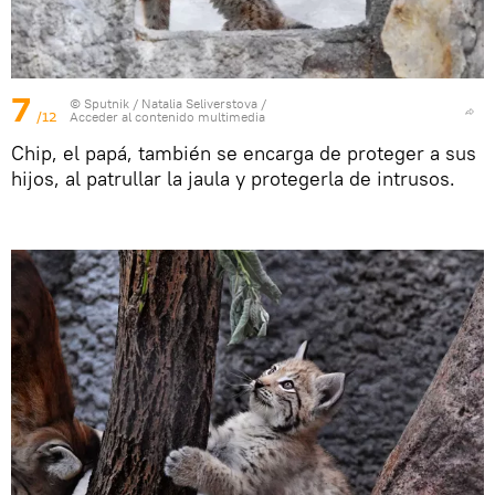
7
© Sputnik / Natalia Seliverstova
/
/12
Acceder al contenido multimedia
Chip, el papá, también se encarga de proteger a sus
hijos, al patrullar la jaula y protegerla de intrusos.