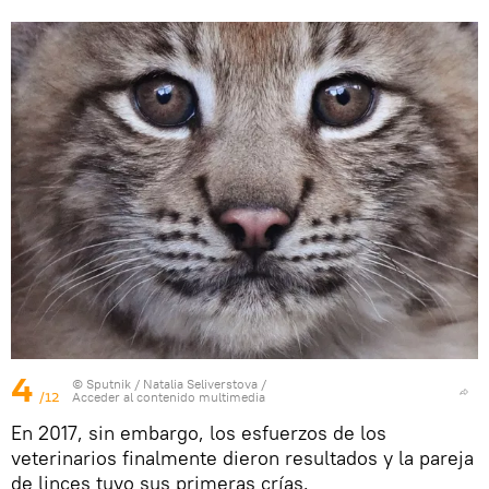
4
© Sputnik / Natalia Seliverstova
/
/12
Acceder al contenido multimedia
En 2017, sin embargo, los esfuerzos de los
veterinarios finalmente dieron resultados y la pareja
de linces tuvo sus primeras crías.