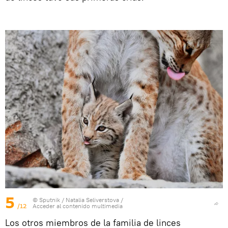
5
© Sputnik / Natalia Seliverstova
/
/12
Acceder al contenido multimedia
Los otros miembros de la familia de linces