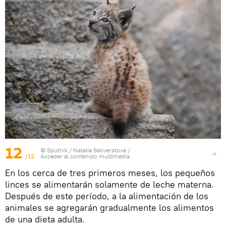
12
© Sputnik / Natalia Seliverstova
/
/12
Acceder al contenido multimedia
En los cerca de tres primeros meses, los pequeños
linces se alimentarán solamente de leche materna.
Después de este período, a la alimentación de los
animales se agregarán gradualmente los alimentos
de una dieta adulta.