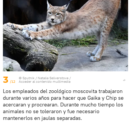
3
© Sputnik / Natalia Seliverstova
/
/12
Acceder al contenido multimedia
Los empleados del zoológico moscovita trabajaron
durante varios años para hacer que Gaika y Chip se
acercaran y procrearan. Durante mucho tiempo los
animales no se toleraron y fue necesario
mantenerlos en jaulas separadas.