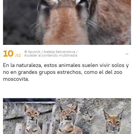
10
© Sputnik / Natalia Seliverstova
/
/12
Acceder al contenido multimedia
En la naturaleza, estos animales suelen vivir solos y
no en grandes grupos estrechos, como el del zoo
moscovita.