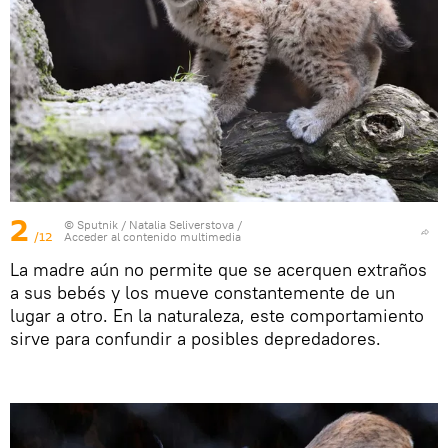
2
© Sputnik / Natalia Seliverstova
/
/12
Acceder al contenido multimedia
La madre aún no permite que se acerquen extraños
a sus bebés y los mueve constantemente de un
lugar a otro. En la naturaleza, este comportamiento
sirve para confundir a posibles depredadores.