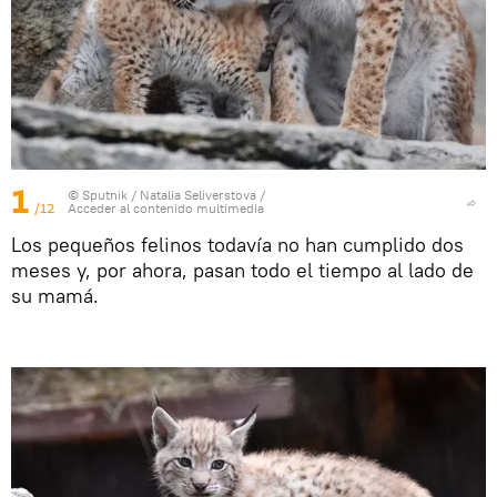
1
© Sputnik / Natalia Seliverstova
/
/12
Acceder al contenido multimedia
Los pequeños felinos todavía no han cumplido dos
meses y, por ahora, pasan todo el tiempo al lado de
su mamá.