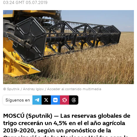
03:24 GMT 05.07.2019
© Sputnik / Andrey Iglov
/
Acceder al contenido multimedia
Síguenos en
MOSCÚ (Sputnik) — Las reservas globales de
trigo crecerán un 4,5% en el el año agrícola
2019-2020, según un pronóstico de la