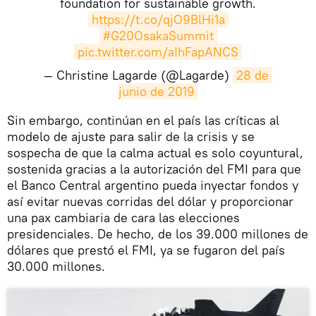
foundation for sustainable growth.
https://t.co/qjO9BlHi1a
#G20OsakaSummit
pic.twitter.com/aIhFapANCS
— Christine Lagarde (@Lagarde)
28 de 
junio de 2019
​Sin embargo, continúan en el país las críticas al
modelo de ajuste para salir de la crisis y se
sospecha de que la calma actual es solo coyuntural,
sostenida gracias a la autorización del FMI para que
el Banco Central argentino pueda inyectar fondos y
así evitar nuevas corridas del dólar y proporcionar
una pax cambiaria de cara las elecciones
presidenciales. De hecho, de los 39.000 millones de
dólares que prestó el FMI, ya se fugaron del país
30.000 millones.