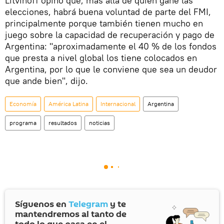
Litvinoff opinó que, más allá de quién gane las
elecciones, habrá buena voluntad de parte del FMI,
principalmente porque también tienen mucho en
juego sobre la capacidad de recuperación y pago de
Argentina: "aproximadamente el 40 % de los fondos
que presta a nivel global los tiene colocados en
Argentina, por lo que le conviene que sea un deudor
que ande bien", dijo.
Economía
América Latina
Internacional
Argentina
programa
resultados
noticias
Síguenos en
Telegram
y te
mantendremos al tanto de