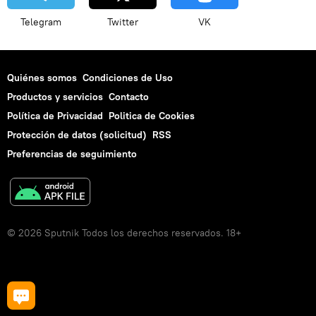
Telegram
Twitter
VK
Quiénes somos
Condiciones de Uso
Productos y servicios
Contacto
Política de Privacidad
Politica de Cookies
Protección de datos (solicitud)
RSS
Preferencias de seguimiento
© 2026 Sputnik Todos los derechos reservados. 18+