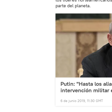
parte del planeta.
Putin: "Hasta los al
intervención militar
6 de junio 2019, 11:30 GMT