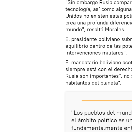
"Sin embargo Rusia compart
tecnología, así como alguna
Unidos no existen estas pol
crea una profunda diferenci
mundo", resaltó Morales.
El presidente boliviano sub
equilibrio dentro de las pot
intervenciones militares".
El mandatario boliviano ac
siempre está con el derecho
Rusia son importantes", no s
habitantes del planeta".
"Los pueblos del mundo
el ámbito político es u
fundamentalmente entr