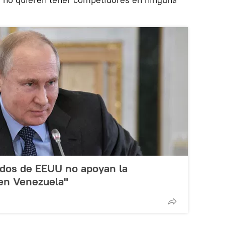
iados de EEUU no apoyan la
 en Venezuela"