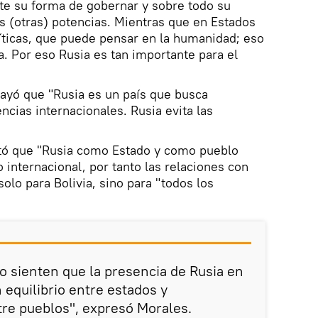
e su forma de gobernar y sobre todo su
s (otras) potencias. Mientras que en Estados
íticas, que puede pensar en la humanidad; eso
a. Por eso Rusia es tan importante para el
rayó que "Rusia es un país que busca
encias internacionales. Rusia evita las
otó que "Rusia como Estado y como pueblo
 internacional, por tanto las relaciones con
olo para Bolivia, sino para "todos los
 sienten que la presencia de Rusia en
n equilibrio entre estados y
e pueblos", expresó Morales.