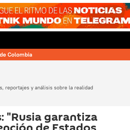
e de Colombia
, reportajes y análisis sobre la realidad
: "Rusia garantiza
vención de Estados