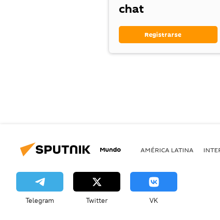
chat
Registrarse
Mundo
AMÉRICA LATINA
INTE
Telegram
Twitter
VK