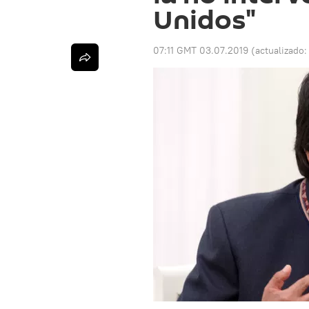
Unidos"
07:11 GMT 03.07.2019
(actualizado