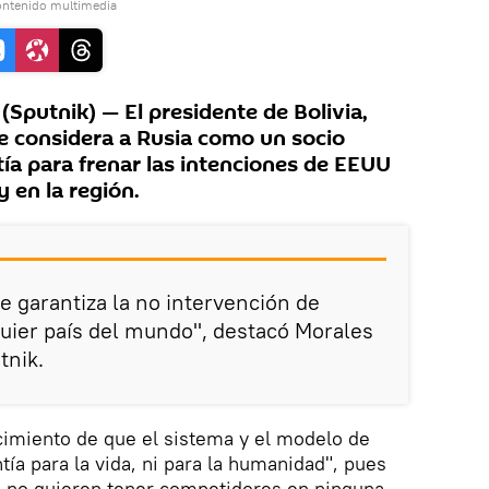
ontenido multimedia
putnik) — El presidente de Bolivia,
e considera a Rusia como un socio
tía para frenar las intenciones de EEUU
y en la región.
e garantiza la no intervención de
uier país del mundo", destacó Morales
tnik.
imiento de que el sistema y el modelo de
ía para la vida, ni para la humanidad", pues
s no quieren tener competidores en ninguna