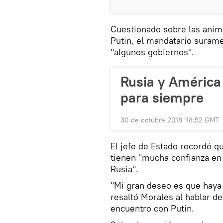
Cuestionado sobre las anim
Putin, el mandatario surame
"algunos gobiernos".
Rusia y América 
para siempre
30 de octubre 2018, 18:52 GMT
El jefe de Estado recordó q
tienen "mucha confianza en 
Rusia".
"Mi gran deseo es que haya 
resaltó Morales al hablar de
encuentro con Putin.