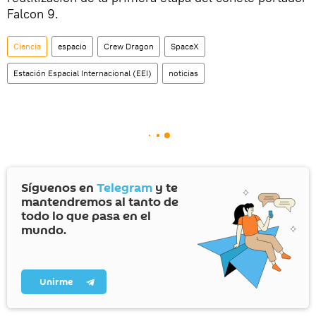
Falcon 9.
Ciencia
espacio
Crew Dragon
SpaceX
Estación Espacial Internacional (EEI)
noticias
Síguenos en
Telegram
y te
mantendremos al tanto de
todo lo que pasa en el
mundo.
Unirme