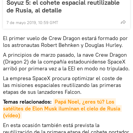
Soyuz 5: el cohete espacial reutilizable
de Rusia, al detalle
7 de mayo 2019, 10:59 GMT
El primer vuelo de Crew Dragon estará formado por
los astronautas Robert Behnken y Douglas Hurley.
A principios de marzo pasado, la nave Crew Dragon
(Dragon 2) de la compañía estadounidense SpaceX
arribó por primera vez a la EEI en modo no tripulado.
La empresa SpaceX procura optimizar el coste de
las misiones espaciales reutilizando las primeras
etapas de sus lanzadores Falcon.
Temas relacionados:
Papá Noel, ¿eres tú? Los 
satélites de Elon Musk iluminan el cielo de Rusia 
(vídeo)
En esta ocasión también está prevista la
reutilización de la primera etapa del cohete portador