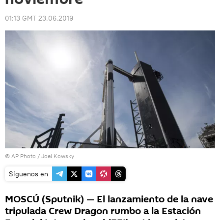
01:13 GMT 23.06.2019
© AP Photo / Joel Kowsky
Síguenos en
MOSCÚ (Sputnik) — El lanzamiento de la nave
tripulada Crew Dragon rumbo a la Estación