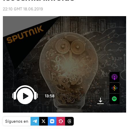
22:10 GMT 18.06.2019
iTunes
Google
13:58
Spotify
Síguenos en