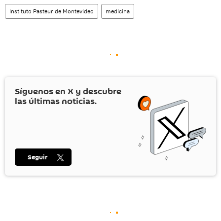
Instituto Pasteur de Montevideo
medicina
Síguenos en
X
y descubre
las últimas noticias.
Seguir