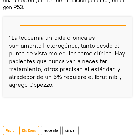
una deleción (un tipo de mutación genética) en el
gen P53.
"La leucemia linfoide crónica es
sumamente heterogénea, tanto desde el
punto de vista molecular como clínico. Hay
pacientes que nunca van a necesitar
tratamiento, otros precisan el estándar, y
alrededor de un 5% requiere el Ibrutinib",
agregó Oppezzo.
Radio
Big Bang
leucemia
cáncer