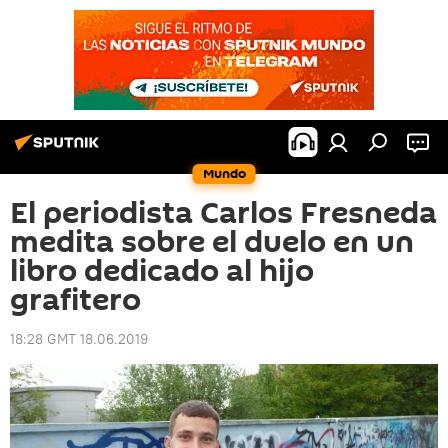
Mundo
El periodista Carlos Fresneda
medita sobre el duelo en un
libro dedicado al hijo
grafitero
18:28 GMT 18.06.2019