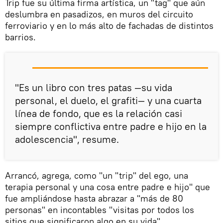
Trip fue su última firma artística, un "tag" que aún
deslumbra en pasadizos, en muros del circuito
ferroviario y en lo más alto de fachadas de distintos
barrios.
"Es un libro con tres patas —su vida
personal, el duelo, el grafiti— y una cuarta
línea de fondo, que es la relación casi
siempre conflictiva entre padre e hijo en la
adolescencia", resume.
Arrancó, agrega, como "un "trip" del ego, una
terapia personal y una cosa entre padre e hijo" que
fue ampliándose hasta abrazar a "más de 80
personas" en incontables "visitas por todos los
sitios que significaron algo en su vida".