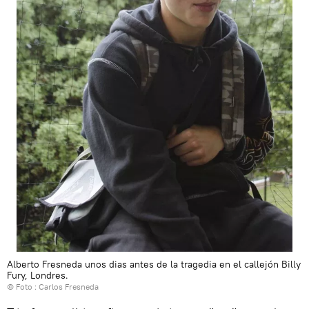
Alberto Fresneda unos dias antes de la tragedia en el callejón Billy
Fury, Londres.
© Foto : Carlos Fresneda