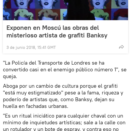
Exponen en Moscú las obras del
misterioso artista de grafiti Banksy
3 de junio 2018, 15:41 GMT
"La Policía del Transporte de Londres se ha
convertido casi en el enemigo público número 1", se
queja.
Aboga por un cambio de cultura porque el grafiti
"está muy estigmatizado" pese a la fama, riqueza y
poderío de artistas que, como Banksy, dejan su
huella en fachadas urbanas.
"Es un ritual iniciático para cualquier chaval con un
mínimo de inquietudes artísticas; sale a la calle con
un rotulador y un bote de espray, y contra eso no