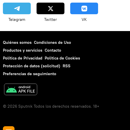
Telegram
Twitter
VK
Quiénes somos
Condiciones de Uso
Productos y servicios
Contacto
Política de Privacidad
Politica de Cookies
Protección de datos (solicitud)
RSS
Preferencias de seguimiento
© 2026 Sputnik Todos los derechos reservados. 18+