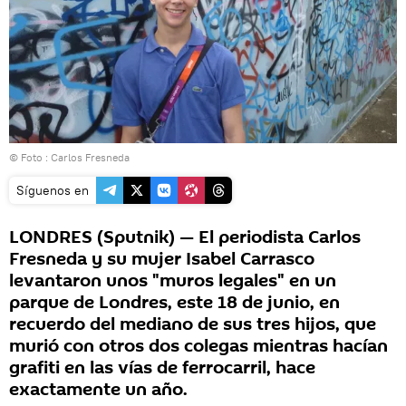
© Foto : Carlos Fresneda
Síguenos en
LONDRES (Sputnik) — El periodista Carlos
Fresneda y su mujer Isabel Carrasco
levantaron unos "muros legales" en un
parque de Londres, este 18 de junio, en
recuerdo del mediano de sus tres hijos, que
murió con otros dos colegas mientras hacían
grafiti en las vías de ferrocarril, hace
exactamente un año.