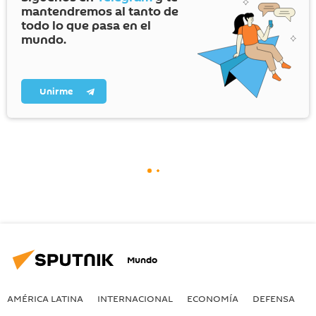
mantendremos al tanto de
todo lo que pasa en el
mundo.
Unirme
Mundo
AMÉRICA LATINA
INTERNACIONAL
ECONOMÍA
DEFENSA
M