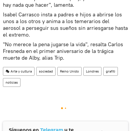
hay nada que hacer", lamenta.
Isabel Carrasco insta a padres e hijos a abrirse los
unos a los otros y anima a los temerarios del
aerosol a perseguir sus sueños sin arriesgarse hasta
el extremo.
"No merece la pena jugarse la vida", resalta Carlos
Fresneda en el primer aniversario de la trágica
muerte de Alby, alias Trip.
🎭 Arte y cultura
sociedad
Reino Unido
Londres
grafiti
noticias
Síguenos en
Telegram
y te