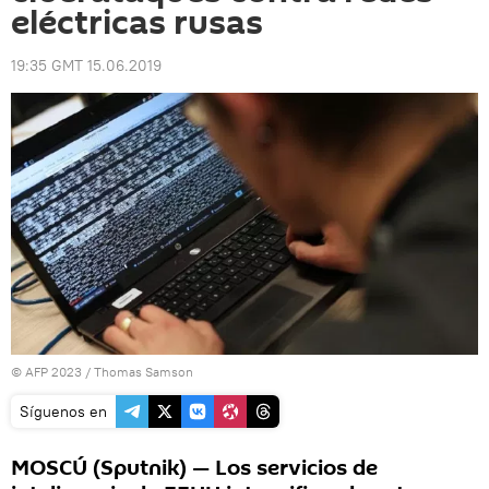
eléctricas rusas
19:35 GMT 15.06.2019
© AFP 2023 / Thomas Samson
Síguenos en
MOSCÚ (Sputnik) — Los servicios de