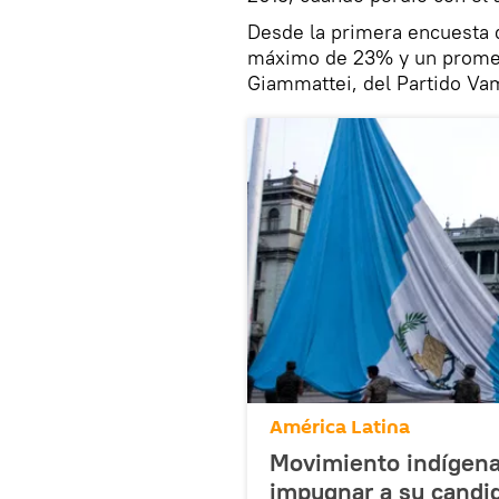
Desde la primera encuesta q
máximo de 23% y un promed
Giammattei, del Partido Vam
América Latina
Movimiento indígena
impugnar a su candid