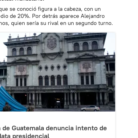
ue se conoció figura a la cabeza, con un
io de 20%. Por detrás aparece Alejandro
os, quien sería su rival en un segundo turno.
 de Guatemala denuncia intento de
ata presidencial