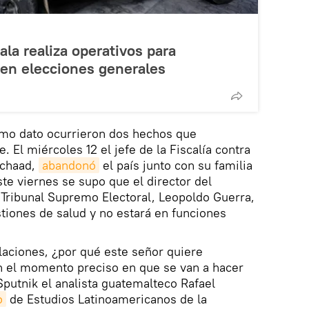
la realiza operativos para
 en elecciones generales
imo dato ocurrieron dos hechos que
. El miércoles 12 el jefe de la Fiscalía contra
Schaad,
abandonó
el país junto con su familia
e viernes se supo que el director del
 Tribunal Supremo Electoral, Leopoldo Guerra,
stiones de salud y no estará en funciones
laciones, ¿por qué este señor quiere
 el momento preciso en que se van a hacer
Sputnik el analista guatemalteco Rafael
o
de Estudios Latinoamericanos de la