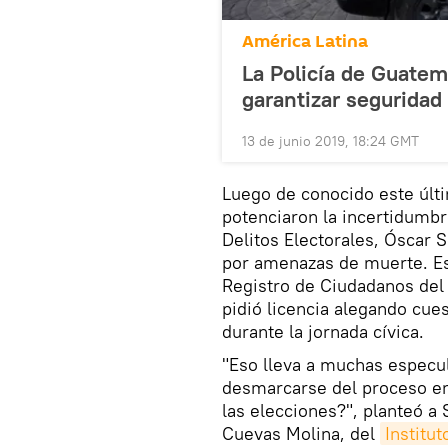
América Latina
La Policía de Guatema
garantizar seguridad
13 de junio 2019, 18:24 GMT
Luego de conocido este últ
potenciaron la incertidumbre
Delitos Electorales, Óscar 
por amenazas de muerte. Est
Registro de Ciudadanos del
pidió licencia alegando cue
durante la jornada cívica.
"Eso lleva a muchas especu
desmarcarse del proceso en
las elecciones?", planteó a 
Cuevas Molina, del
Institut