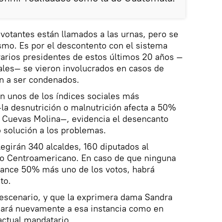
votantes están llamados a las urnas, pero se
smo. Es por el descontento con el sistema
 varios presidentes de estos últimos 20 años —
les— se vieron involucrados en casos de
on a ser condenados.
n unos de los índices sociales más
la desnutrición o malnutrición afecta a 50%
ó Cuevas Molina—, evidencia el desencanto
o solución a los problemas.
girán 340 alcaldes, 160 diputados al
o Centroamericano. En caso de que ninguna
lcance 50% más uno de los votos, habrá
to.
 escenario, y que la exprimera dama Sandra
egará nuevamente a esa instancia como en
actual mandatario.