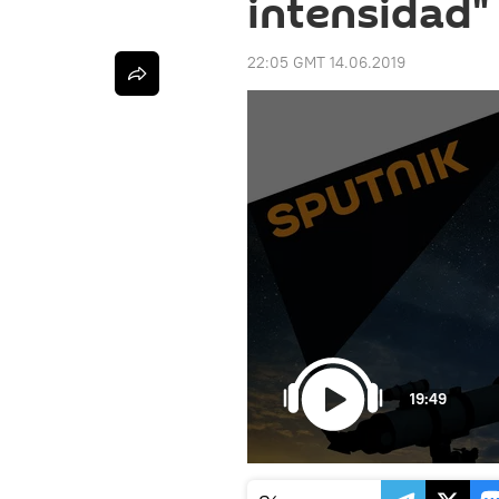
intensidad"
22:05 GMT 14.06.2019
19:49