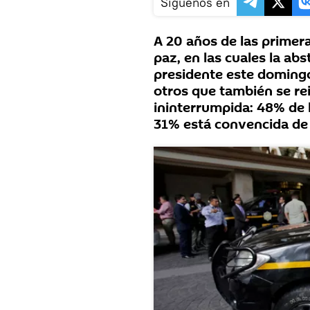
Síguenos en
A 20 años de las primera
paz, en las cuales la a
presidente este doming
otros que también se re
ininterrumpida: 48% de l
31% está convencida de 