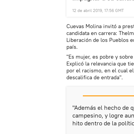
12 de abril 2019, 17:56 GMT
Cuevas Molina invitó a prest
candidata en carrera: Thelm
Liberación de los Pueblos e
país.
"Es mujer, es pobre y sobre
Explicó la relevancia que ti
por el racismo, en el cual e
descalifica de entrada".
"Además el hecho de q
campesino, y logre au
hito dentro de la polít