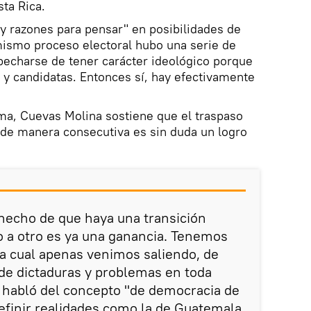
ta Rica.
ay razones para pensar" en posibilidades de
mismo proceso electoral hubo una serie de
pecharse de tener carácter ideológico porque
y candidatas. Entonces sí, hay efectivamente
ma, Cuevas Molina sostiene que el traspaso
de manera consecutiva es sin duda un logro
hecho de que haya una transición
o a otro es ya una ganancia. Tenemos
 la cual apenas venimos saliendo, de
 de dictaduras y problemas en toda
 habló del concepto "de democracia de
definir realidades como la de Guatemala.