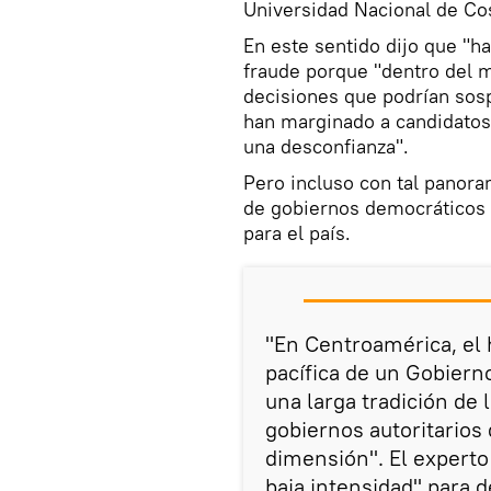
Universidad Nacional de Cos
En este sentido dijo que "h
fraude porque "dentro del 
decisiones que podrían sos
han marginado a candidatos 
una desconfianza".
Pero incluso con tal panora
de gobiernos democráticos 
para el país.
"En Centroamérica, el 
pacífica de un Gobiern
una larga tradición de
gobiernos autoritarios
dimensión". El experto
baja intensidad" para 