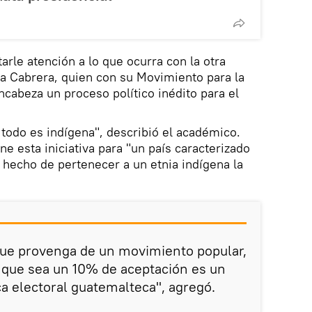
arle atención a lo que ocurra con la otra
a Cabrera, quien con su Movimiento para la
ncabeza un proceso político inédito para el
 todo es indígena", describió el académico.
ene esta iniciativa para "un país caracterizado
l hecho de pertenecer a un etnia indígena la
ue provenga de un movimiento popular,
nque sea un 10% de aceptación es un
ica electoral guatemalteca", agregó.