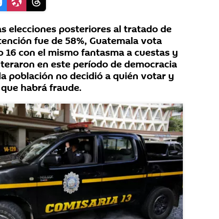
s elecciones posteriores al tratado de
bstención fue de 58%, Guatemala vota
o 16 con el mismo fantasma a cuestas y
iteraron en este período de democracia
a población no decidió a quién votar y
que habrá fraude.