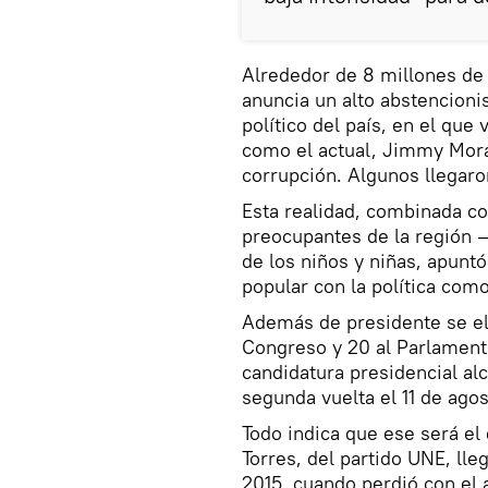
Alrededor de 8 millones de 
anuncia un alto abstencioni
político del país, en el que
como el actual, Jimmy Mora
corrupción. Algunos llegar
Esta realidad, combinada co
preocupantes de la región —
de los niños y niñas, apunt
popular con la política com
Además de presidente se ele
Congreso y 20 al Parlament
candidatura presidencial a
segunda vuelta el 11 de agos
Todo indica que ese será el
Torres, del partido UNE, ll
2015, cuando perdió con el 