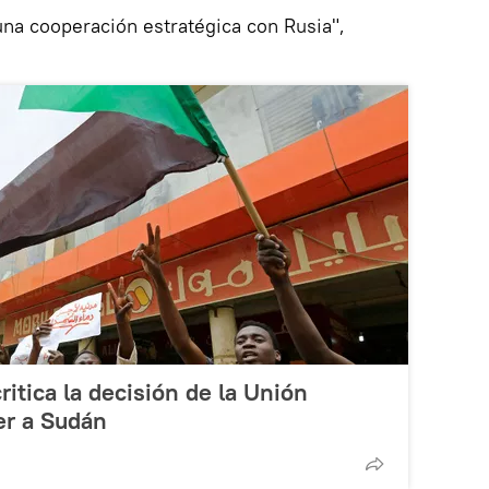
na cooperación estratégica con Rusia",
itica la decisión de la Unión
er a Sudán