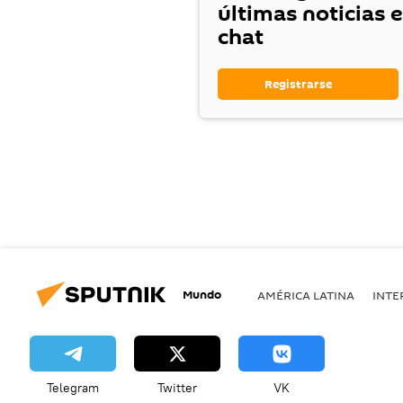
últimas noticias 
chat
Registrarse
Mundo
AMÉRICA LATINA
INTE
Telegram
Twitter
VK