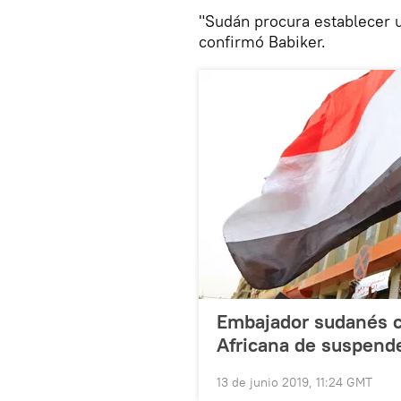
"Sudán procura establecer u
confirmó Babiker.
Embajador sudanés cr
Africana de suspend
13 de junio 2019, 11:24 GMT