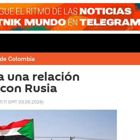
e de Colombia
 una relación
 con Rusia
11:11 GMT 03.06.2024
)