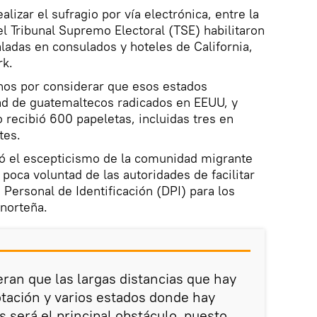
ealizar el sufragio por vía electrónica, entre la
el Tribunal Supremo Electoral (TSE) habilitaron
ladas en consulados y hoteles de California,
rk.
inos por considerar que esos estados
ad de guatemaltecos radicados en EEUU, y
 recibió 600 papeletas, incluidas tres en
tes.
ñó el escepticismo de la comunidad migrante
poca voluntad de las autoridades de facilitar
Personal de Identificación (DPI) para los
 norteña.
ran que las largas distancias que hay
otación y varios estados donde hay
 será el principal obstáculo, puesto