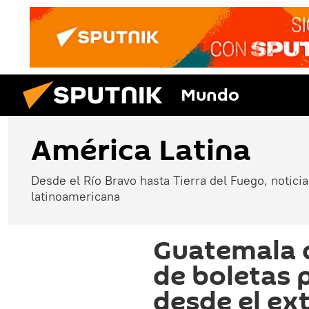
Mundo
América Latina
Desde el Río Bravo hasta Tierra del Fuego, noticias
latinoamericana
Guatemala c
de boletas 
desde el ex