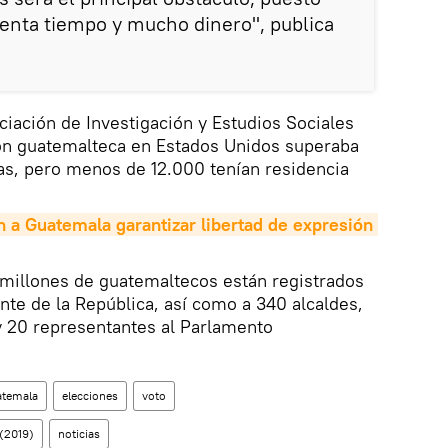
enta tiempo y mucho dinero", publica
iación de Investigación y Estudios Sociales
ión guatemalteca en Estados Unidos superaba
as, pero menos de 12.000 tenían residencia
a Guatemala garantizar libertad de expresión 
 millones de guatemaltecos están registrados
nte de la República, así como a 340 alcaldes,
y 20 representantes al Parlamento
temala
elecciones
voto
 (2019)
noticias