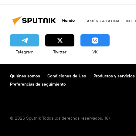
Mundo
AMÉRICA LATINA
INTE
Telegram
Twitter
VK
Quiénes somos
Condiciones de Uso
Productos y servicios
Preferencias de seguimiento
© 2026 Sputnik Todos los derechos reservados. 18+