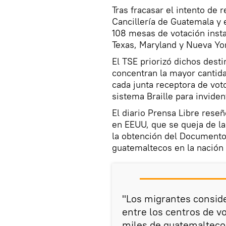
Tras fracasar el intento de r
Cancillería de Guatemala y 
108 mesas de votación insta
Texas, Maryland y Nueva Yo
El TSE priorizó dichos dest
concentran la mayor cantid
cada junta receptora de voto
sistema Braille para inviden
El diario Prensa Libre rese
en EEUU, que se queja de la 
la obtención del Documento 
guatemaltecos en la nación
"Los migrantes conside
entre los centros de v
miles de guatemaltecos