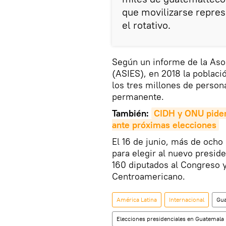
que movilizarse repres
el rotativo.
Según un informe de la Asoc
(ASIES), en 2018 la poblac
los tres millones de person
permanente.
También:
CIDH y ONU piden 
ante próximas elecciones
El 16 de junio, más de ocho
para elegir al nuevo preside
160 diputados al Congreso 
Centroamericano.
América Latina
Internacional
Gua
Elecciones presidenciales en Guatemala