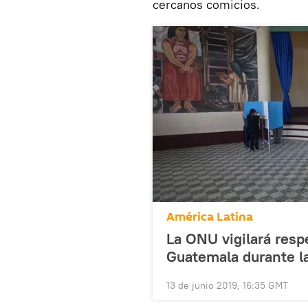
cercanos comicios.
América Latina
La ONU vigilará res
Guatemala durante l
13 de junio 2019, 16:35 GMT