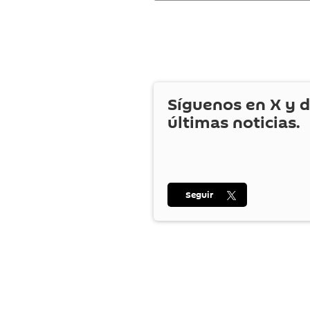
Síguenos en
X
y d
últimas noticias.
Seguir