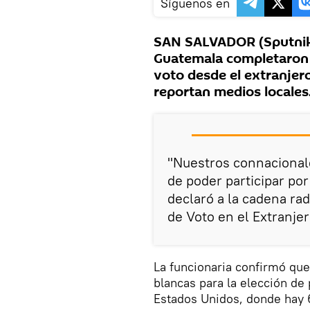
Síguenos en
SAN SALVADOR (Sputnik)
Guatemala completaron y
voto desde el extranjero
reportan medios locales
"Nuestros connacional
de poder participar por
declaró a la cadena rad
de Voto en el Extranjer
La funcionaria confirmó que
blancas para la elección de
Estados Unidos, donde hay 