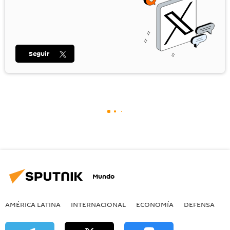
Seguir
Mundo
AMÉRICA LATINA
INTERNACIONAL
ECONOMÍA
DEFENSA
M