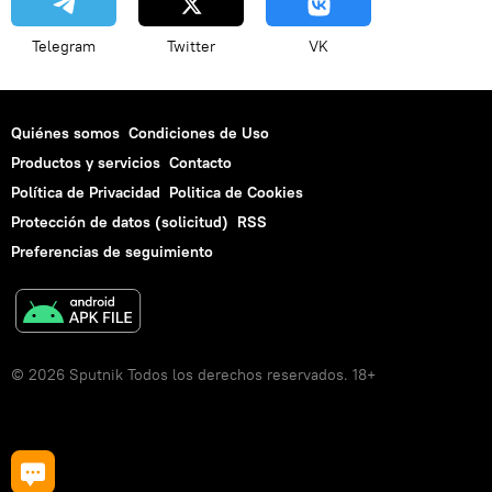
Telegram
Twitter
VK
Quiénes somos
Condiciones de Uso
Productos y servicios
Contacto
Política de Privacidad
Politica de Cookies
Protección de datos (solicitud)
RSS
Preferencias de seguimiento
© 2026 Sputnik Todos los derechos reservados. 18+