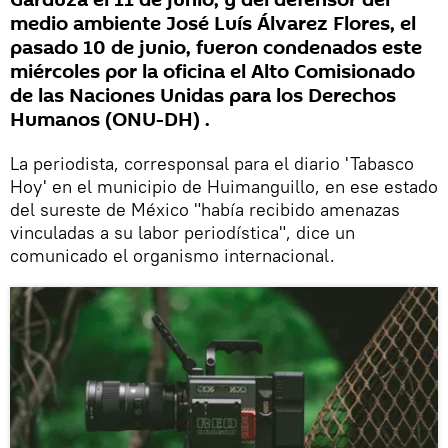
Garduza el 11 de junio, y del defensor del
medio ambiente José Luís Álvarez Flores, el
pasado 10 de junio, fueron condenados este
miércoles por la oficina el Alto Comisionado
de las Naciones Unidas para los Derechos
Humanos (ONU-DH) .
La periodista, corresponsal para el diario 'Tabasco
Hoy' en el municipio de Huimanguillo, en ese estado
del sureste de México "había recibido amenazas
vinculadas a su labor periodística", dice un
comunicado el organismo internacional.