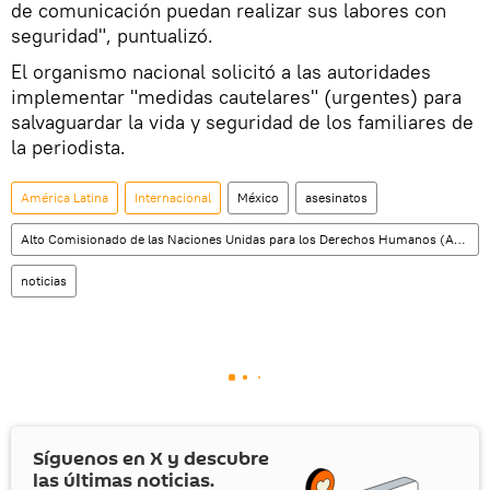
de comunicación puedan realizar sus labores con
seguridad", puntualizó.
El organismo nacional solicitó a las autoridades
implementar "medidas cautelares" (urgentes) para
salvaguardar la vida y seguridad de los familiares de
la periodista.
América Latina
Internacional
México
asesinatos
Alto Comisionado de las Naciones Unidas para los Derechos Humanos (ACNUDH)
noticias
Síguenos en
X
y descubre
las últimas noticias.