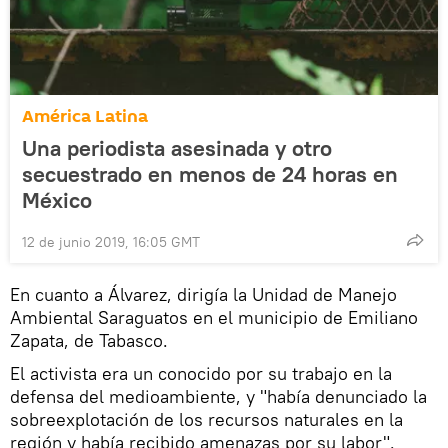
América Latina
Una periodista asesinada y otro
secuestrado en menos de 24 horas en
México
12 de junio 2019, 16:05 GMT
En cuanto a Álvarez, dirigía la Unidad de Manejo
Ambiental Saraguatos en el municipio de Emiliano
Zapata, de Tabasco.
El activista era un conocido por su trabajo en la
defensa del medioambiente, y "había denunciado la
sobreexplotación de los recursos naturales en la
región y había recibido amenazas por su labor".