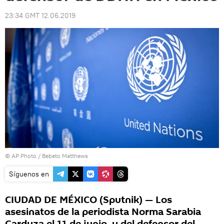
23:34 GMT 12.06.2019
© AP Photo / Bebeto Matthews
Síguenos en
CIUDAD DE MÉXICO (Sputnik) — Los
asesinatos de la periodista Norma Sarabia