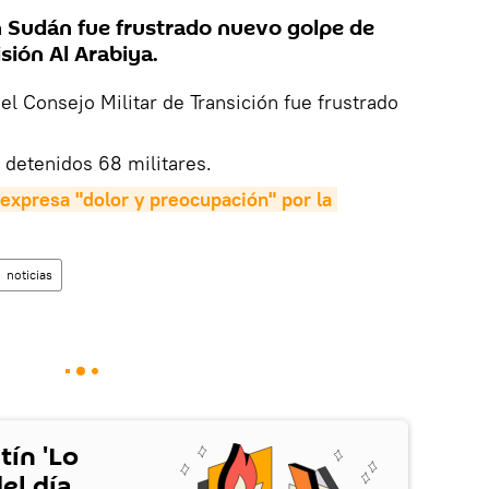
 Sudán fue frustrado nuevo golpe de
isión Al Arabiya.
el Consejo Militar de Transición fue frustrado
 detenidos 68 militares.
expresa "dolor y preocupación" por la 
noticias
tín 'Lo
el día