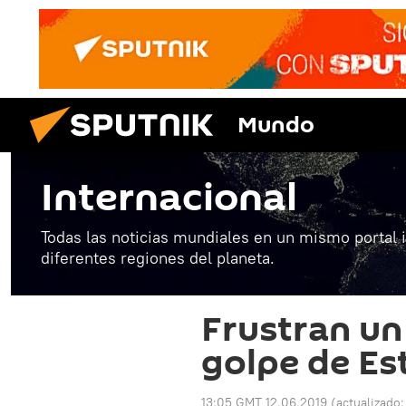
Mundo
Internacional
Todas las noticias mundiales en un mismo portal 
diferentes regiones del planeta.
Frustran un
golpe de Es
13:05 GMT 12.06.2019
(actualizado