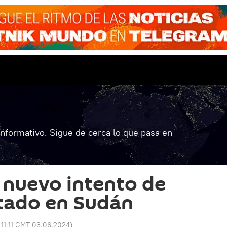
informativo. Sigue de cerca lo que pasa en
 nuevo intento de
tado en Sudán
:
11:11 GMT 03.06.2024
)