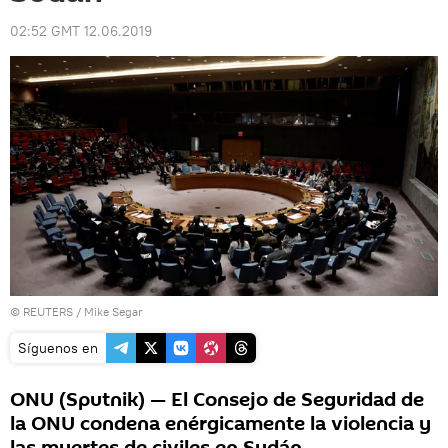
02:52 GMT 12.06.2019
©
REUTERS
/ Mike Segar
Síguenos en
ONU (Sputnik) — El Consejo de Seguridad de
la ONU condena enérgicamente la violencia y