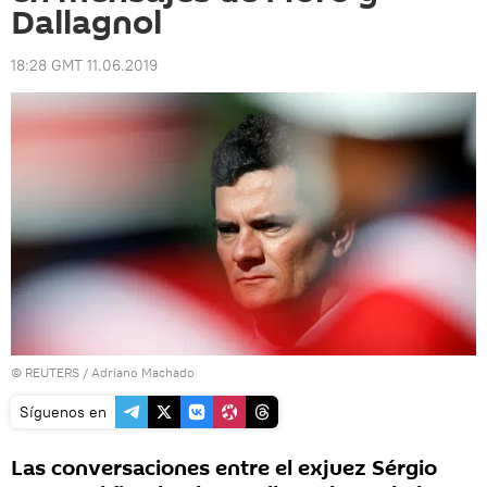
Dallagnol
18:28 GMT 11.06.2019
©
REUTERS
/ Adriano Machado
Síguenos en
Las conversaciones entre el exjuez Sérgio