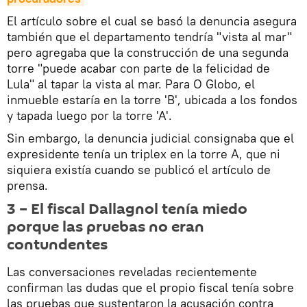
El artículo sobre el cual se basó la denuncia asegura
también que el departamento tendría "vista al mar"
pero agregaba que la construcción de una segunda
torre "puede acabar con parte de la felicidad de
Lula" al tapar la vista al mar. Para O Globo, el
inmueble estaría en la torre 'B', ubicada a los fondos
y tapada luego por la torre 'A'.
Sin embargo, la denuncia judicial consignaba que el
expresidente tenía un triplex en la torre A, que ni
siquiera existía cuando se publicó el artículo de
prensa.
3 – El fiscal Dallagnol tenía miedo
porque las pruebas no eran
contundentes
Las conversaciones reveladas recientemente
confirman las dudas que el propio fiscal tenía sobre
las pruebas que sustentaron la acusación contra