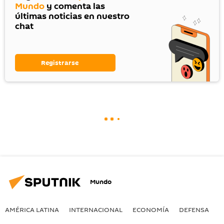
Mundo
y comenta las
últimas noticias en nuestro
chat
Registrarse
Mundo
AMÉRICA LATINA
INTERNACIONAL
ECONOMÍA
DEFENSA
M