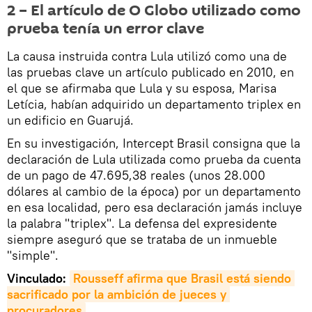
2 – El artículo de O Globo utilizado como
prueba tenía un error clave
La causa instruida contra Lula utilizó como una de
las pruebas clave un artículo publicado en 2010, en
el que se afirmaba que Lula y su esposa, Marisa
Letícia, habían adquirido un departamento triplex en
un edificio en Guarujá.
En su investigación, Intercept Brasil consigna que la
declaración de Lula utilizada como prueba da cuenta
de un pago de 47.695,38 reales (unos 28.000
dólares al cambio de la época) por un departamento
en esa localidad, pero esa declaración jamás incluye
la palabra "triplex". La defensa del expresidente
siempre aseguró que se trataba de un inmueble
"simple".
Vinculado:
Rousseff afirma que Brasil está siendo 
sacrificado por la ambición de jueces y 
procuradores