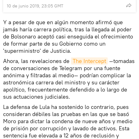
10 de junio 2019, 23:05 GMT
Y a pesar de que en algún momento afirmó que
jamás haría carrera política, tras la llegada al poder
de Bolsonaro aceptó casi enseguida el ofrecimiento
de formar parte de su Gobierno como un
'superministro' de Justicia.
Ahora, las revelaciones de
The Intercept
—tomadas
de conversaciones de Telegram por una fuente
anónima y filtradas al medio— podrían complicar la
astronómica carrera del ministro y su carácter
apolítico, frecuentemente defendido a lo largo de
sus actuaciones judiciales.
La defensa de Lula ha sostenido lo contrario, pues
consideran débiles las pruebas en las que se basó
Moro para dictar la condena de nueve años y medio
de prisión por corrupción y lavado de activos. Esta
sentencia fue elevada a 12 años de reclusión y