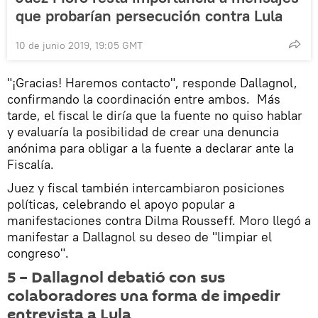
que probarían persecución contra Lula
10 de junio 2019, 19:05 GMT
"¡Gracias! Haremos contacto", responde Dallagnol,
confirmando la coordinación entre ambos. Más
tarde, el fiscal le diría que la fuente no quiso hablar
y evaluaría la posibilidad de crear una denuncia
anónima para obligar a la fuente a declarar ante la
Fiscalía.
Juez y fiscal también intercambiaron posiciones
políticas, celebrando el apoyo popular a
manifestaciones contra Dilma Rousseff. Moro llegó a
manifestar a Dallagnol su deseo de "limpiar el
congreso".
5 – Dallagnol debatió con sus
colaboradores una forma de impedir
entrevista a Lula