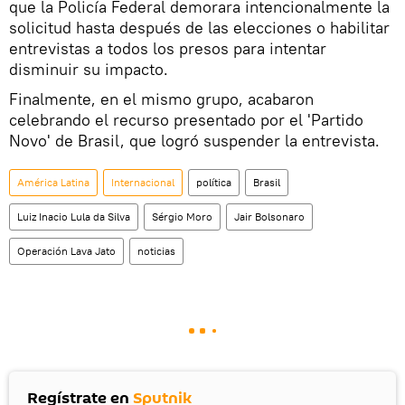
que la Policía Federal demorara intencionalmente la
solicitud hasta después de las elecciones o habilitar
entrevistas a todos los presos para intentar
disminuir su impacto.
Finalmente, en el mismo grupo, acabaron
celebrando el recurso presentado por el 'Partido
Novo' de Brasil, que logró suspender la entrevista.
América Latina
Internacional
política
Brasil
Luiz Inacio Lula da Silva
Sérgio Moro
Jair Bolsonaro
Operación Lava Jato
noticias
Regístrate en
Sputnik