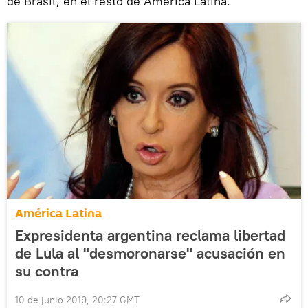
de Brasil, en el resto de América Latina.
América Latina
Expresidenta argentina reclama libertad
de Lula al "desmoronarse" acusación en
su contra
10 de junio 2019, 20:27 GMT