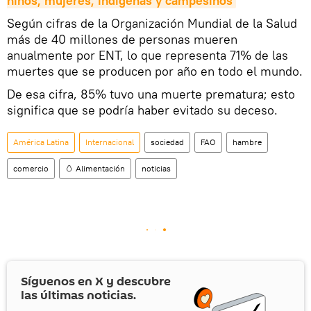
niños, mujeres, indígenas y campesinos
Según cifras de la Organización Mundial de la Salud
más de 40 millones de personas mueren
anualmente por ENT, lo que representa 71% de las
muertes que se producen por año en todo el mundo.
De esa cifra, 85% tuvo una muerte prematura; esto
significa que se podría haber evitado su deceso.
América Latina
Internacional
sociedad
FAO
hambre
comercio
🥚 Alimentación
noticias
Síguenos en
X
y descubre
las últimas noticias.