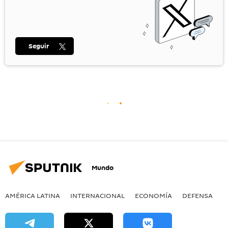
Seguir
Mundo
AMÉRICA LATINA
INTERNACIONAL
ECONOMÍA
DEFENSA
M