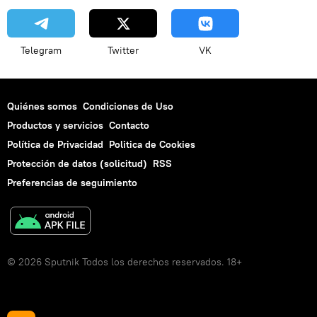
Telegram
Twitter
VK
Quiénes somos
Condiciones de Uso
Productos y servicios
Contacto
Política de Privacidad
Politica de Cookies
Protección de datos (solicitud)
RSS
Preferencias de seguimiento
© 2026 Sputnik Todos los derechos reservados. 18+