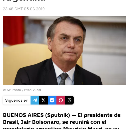
23:48 GMT 05.06.2019
© AP Photo / Evan Vucci
Síguenos en
BUENOS AIRES (Sputnik) — El presidente de
Brasil, Jair Bolsonaro, se reunirá con el