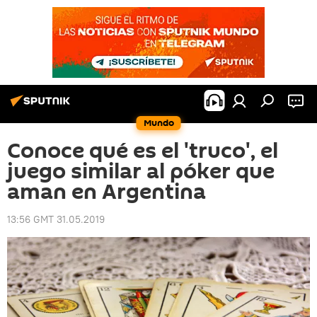
Mundo
Conoce qué es el 'truco', el
juego similar al póker que
aman en Argentina
13:56 GMT 31.05.2019