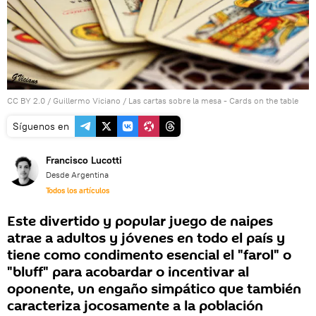
CC BY 2.0
/
Guillermo Viciano
/
Las cartas sobre la mesa - Cards on the table
Síguenos en
Francisco Lucotti
Desde Argentina
Todos los artículos
Este divertido y popular juego de naipes
atrae a adultos y jóvenes en todo el país y
tiene como condimento esencial el "farol" o
"bluff" para acobardar o incentivar al
oponente, un engaño simpático que también
caracteriza jocosamente a la población