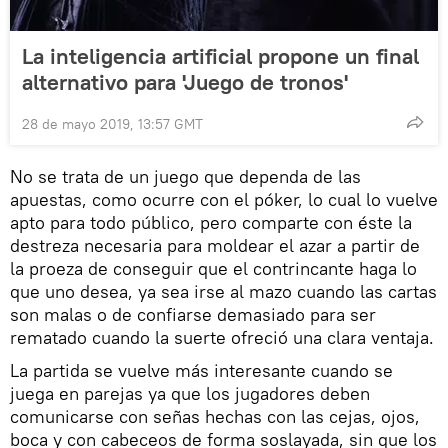
La inteligencia artificial propone un final
alternativo para 'Juego de tronos'
28 de mayo 2019, 13:57 GMT
No se trata de un juego que dependa de las
apuestas, como ocurre con el póker, lo cual lo vuelve
apto para todo público, pero comparte con éste la
destreza necesaria para moldear el azar a partir de
la proeza de conseguir que el contrincante haga lo
que uno desea, ya sea irse al mazo cuando las cartas
son malas o de confiarse demasiado para ser
rematado cuando la suerte ofreció una clara ventaja.
La partida se vuelve más interesante cuando se
juega en parejas ya que los jugadores deben
comunicarse con señas hechas con las cejas, ojos,
boca y con cabeceos de forma soslayada, sin que los