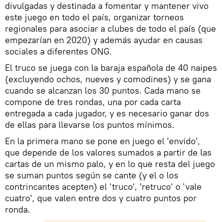
divulgadas y destinada a fomentar y mantener vivo
este juego en todo el país, organizar torneos
regionales para asociar a clubes de todo el país (que
empezarían en 2020) y además ayudar en causas
sociales a diferentes ONG.
El truco se juega con la baraja española de 40 naipes
(excluyendo ochos, nueves y comodines) y se gana
cuando se alcanzan los 30 puntos. Cada mano se
compone de tres rondas, una por cada carta
entregada a cada jugador, y es necesario ganar dos
de ellas para llevarse los puntos mínimos.
En la primera mano se pone en juego el 'envido',
que depende de los valores sumados a partir de las
cartas de un mismo palo, y en lo que resta del juego
se suman puntos según se cante (y el o los
contrincantes acepten) el 'truco', 'retruco' o 'vale
cuatro', que valen entre dos y cuatro puntos por
ronda.