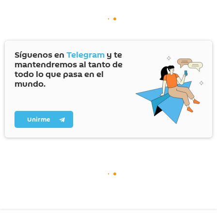
Síguenos en
Telegram
y te
mantendremos al tanto de
todo lo que pasa en el
mundo.
Unirme