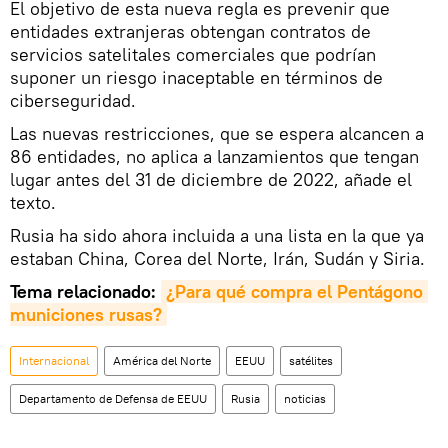
El objetivo de esta nueva regla es prevenir que
entidades extranjeras obtengan contratos de
servicios satelitales comerciales que podrían
suponer un riesgo inaceptable en términos de
ciberseguridad.
Las nuevas restricciones, que se espera alcancen a
86 entidades, no aplica a lanzamientos que tengan
lugar antes del 31 de diciembre de 2022, añade el
texto.
Rusia ha sido ahora incluida a una lista en la que ya
estaban China, Corea del Norte, Irán, Sudán y Siria.
Tema relacionado:
¿Para qué compra el Pentágono 
municiones rusas?
Internacional
América del Norte
EEUU
satélites
Departamento de Defensa de EEUU
Rusia
noticias