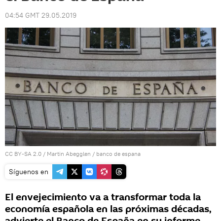
04:54 GMT 29.05.2019
CC BY-SA 2.0
/
Martin Abegglen
/
banco de espana
Síguenos en
El envejecimiento va a transformar toda la
economía española en las próximas décadas,