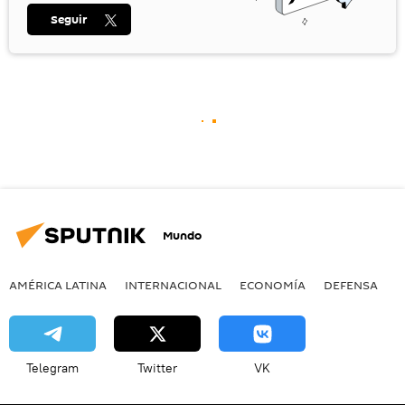
Seguir
Mundo
AMÉRICA LATINA
INTERNACIONAL
ECONOMÍA
DEFENSA
M
Telegram
Twitter
VK