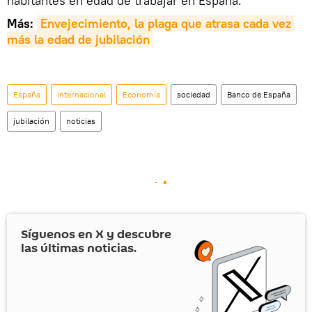
habitantes en edad de trabajar en España.
Más:
Envejecimiento, la plaga que atrasa cada vez 
más la edad de jubilación
España
Internacional
Economía
sociedad
Banco de España
jubilación
noticias
Síguenos en
X
y descubre
las últimas noticias.