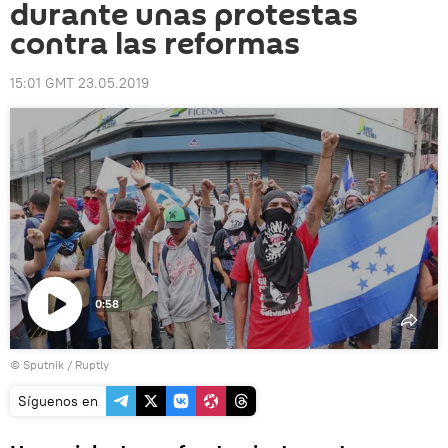
durante unas protestas
contra las reformas
15:01 GMT 23.05.2019
0:58
Reproducir
© Sputnik / Ruptly
vídeo
Síguenos en