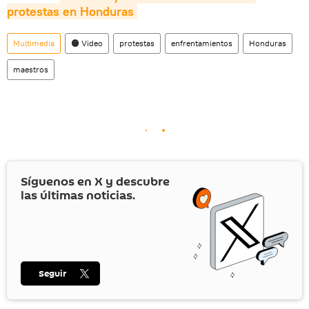
protestas en Honduras
Multimedia
🟠 Video
protestas
enfrentamientos
Honduras
maestros
Síguenos en
X
y descubre
las últimas noticias.
Seguir