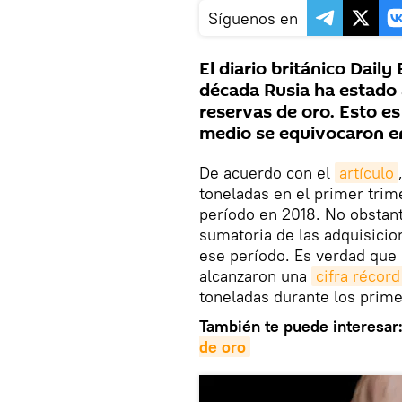
Síguenos en
El diario británico Dail
década Rusia ha estad
reservas de oro. Esto es
medio se equivocaron en 
De acuerdo con el
artículo
toneladas en el primer tri
período en 2018. No obstant
sumatoria de las adquisicio
ese período. Es verdad que 
alcanzaron una
cifra récord
toneladas durante los prime
También te puede interesar
de oro