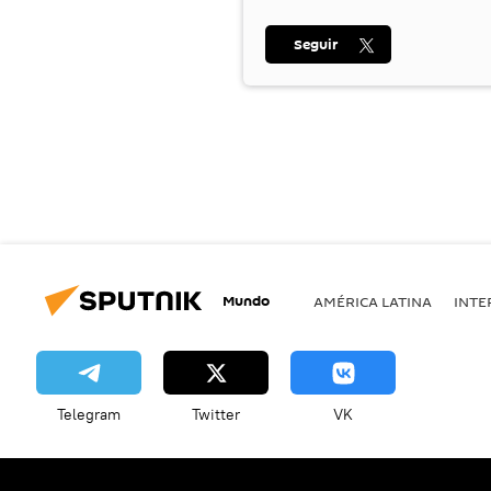
Seguir
Mundo
AMÉRICA LATINA
INTE
Telegram
Twitter
VK