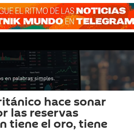
s en palabras simples.
itánico hace sonar
r las reservas
n tiene el oro, tiene