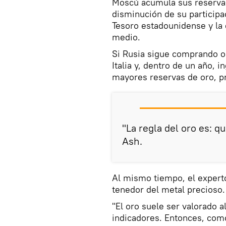
Moscú acumula sus reservas 
disminución de su participa
Tesoro estadounidense y la 
medio.
Si Rusia sigue comprando o
Italia y, dentro de un año, i
mayores reservas de oro, pr
"La regla del oro es: qu
Ash.
Al mismo tiempo, el expert
tenedor del metal precioso.
"El oro suele ser valorado 
indicadores. Entonces, com