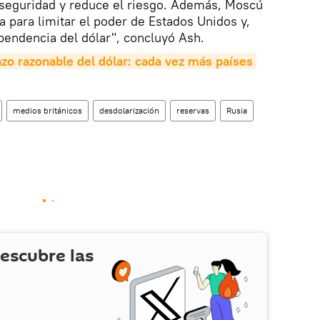
 seguridad y reduce el riesgo. Además, Moscú
a para limitar el poder de Estados Unidos y,
pendencia del dólar", concluyó Ash.
zo razonable del dólar: cada vez más países 
medios británicos
desdolarización
reservas
Rusia
escubre las