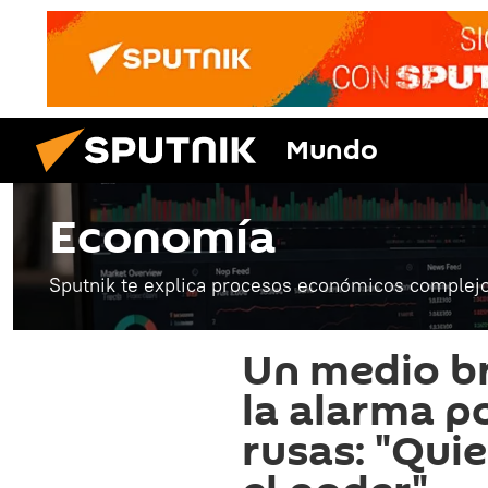
Mundo
Economía
Sputnik te explica procesos económicos complejo
Un medio br
la alarma po
rusas: "Quie