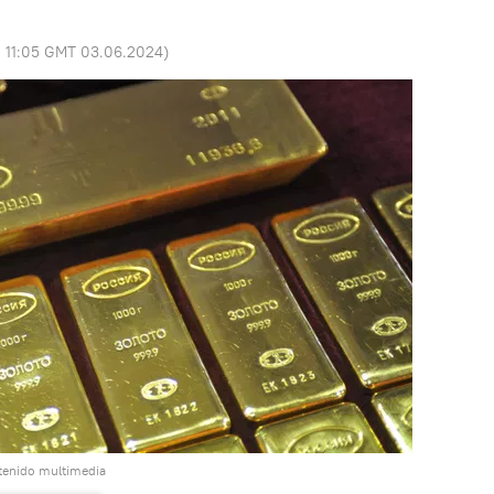
:
11:05 GMT 03.06.2024
)
tenido multimedia