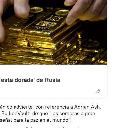
iesta dorada' de Rusia
itánico advierte, con referencia a Adrian Ash,
e BullionVault, de que "las compras a gran
señal para la paz en el mundo".