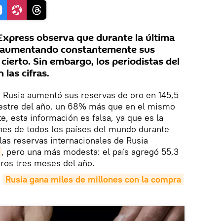
y Express observa que durante la última
o aumentando constantemente sus
 cierto. Sin embargo, los periodistas del
las cifras.
, Rusia aumentó sus reservas de oro en 145,5
mestre del año, un 68% más que en el mismo
e, esta información es falsa, ya que es la
nes de todos los países del mundo durante
las reservas internacionales de Rusia
, pero una más modesta: el país agregó 55,3
ros tres meses del año.
:
Rusia gana miles de millones con la compra 