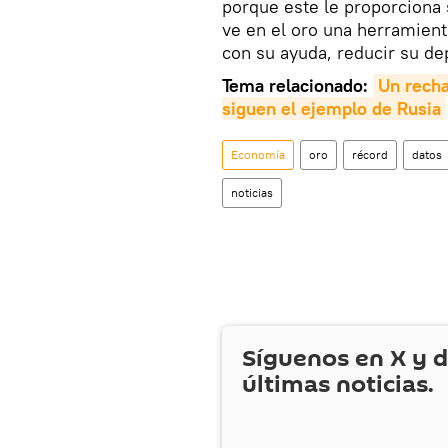
porque este le proporciona
ve en el oro una herramient
con su ayuda, reducir su de
Tema relacionado:
Un recha
siguen el ejemplo de Rusia
Economía
oro
récord
datos
noticias
Síguenos en
X
y d
últimas noticias.