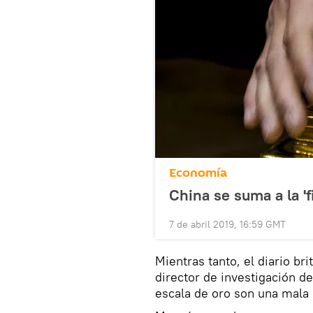
Economía
China se suma a la 'f
7 de abril 2019, 16:59 GMT
Mientras tanto, el diario br
director de investigación d
escala de oro son una mala 