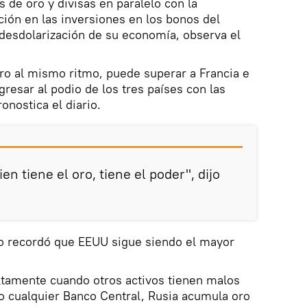
de oro y divisas en paralelo con la
ción en las inversiones en los bonos del
desdolarización de su economía, observa el
ro al mismo ritmo, puede superar a Francia e
ngresar al podio de los tres países con las
onostica el diario.
ien tiene el oro, tiene el poder", dijo
o recordó que EEUU sigue siendo el mayor
altamente cuando otros activos tienen malos
o cualquier Banco Central, Rusia acumula oro