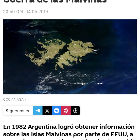
20:50 GMT 14.05.2019
CC0
/
NASA
/
Síguenos en
En 1982 Argentina logró obtener información
sobre las Islas Malvinas por parte de EEUU, a