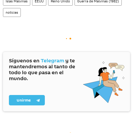
Islas Malvinas
EEUU
Reino Unido
Guerra de Malvinas (1982)
noticias
Síguenos en
Telegram
y te
mantendremos al tanto de
todo lo que pasa en el
mundo.
Unirme