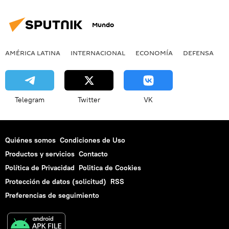
Mundo
AMÉRICA LATINA
INTERNACIONAL
ECONOMÍA
DEFENSA
M
Telegram
Twitter
VK
Quiénes somos
Condiciones de Uso
Productos y servicios
Contacto
Política de Privacidad
Politica de Cookies
Protección de datos (solicitud)
RSS
Preferencias de seguimiento