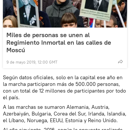
Miles de personas se unen al
Regimiento Inmortal en las calles de
Moscú
9 de mayo 2019, 12:00 GMT
Según datos oficiales, solo en la capital ese año en
la marcha participaron más de 500.000 personas,
con un total de 12 millones de participantes por todo
el país.
A las marchas se sumaron Alemania, Austria,
Azerbaiyán, Bulgaria, Corea del Sur, Irlanda, Islandia,
el Líbano, Noruega, EEUU, Estonia y Reino Unido.
Al año siguiente, 2016, según la encuesta realizada