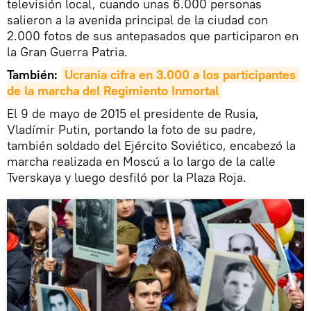
televisión local, cuando unas 6.000 personas
salieron a la avenida principal de la ciudad con
2.000 fotos de sus antepasados que participaron en
la Gran Guerra Patria.
También:
Ucrania cifra en 3.000 a los participantes 
de la marcha del Regimiento Inmortal
El 9 de mayo de 2015 el presidente de Rusia,
Vladímir Putin, portando la foto de su padre,
también soldado del Ejército Soviético, encabezó la
marcha realizada en Moscú a lo largo de la calle
Tverskaya y luego desfiló por la Plaza Roja.