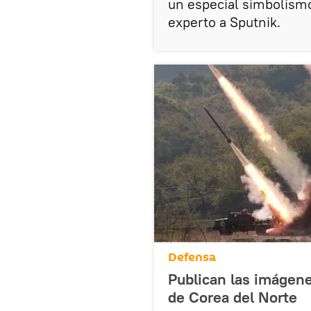
un especial simbolismo
experto a Sputnik.
Defensa
Publican las imágene
de Corea del Norte