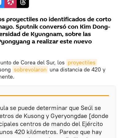
s proyectiles no identificados de corto
 mayo. Sputnik conversó con Kim Dong-
versidad de Kyungnam, sobre las
Pyongyang a realizar este nuevo
unto de Corea del Sur, los
proyectiles
usong
sobrevolaron
una distancia de 420 y
mente.
jula se puede determinar que Seúl se
metros de Kusong y Gyeryongdae [donde
cipales centros de mando del Ejército
 unos 420 kilómetros. Parece que hay