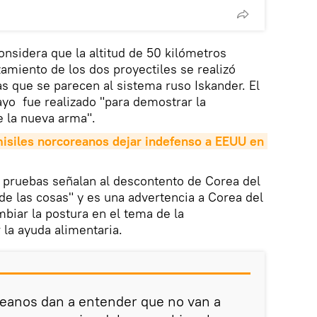
nsidera que la altitud de 50 kilómetros
amiento de los dos proyectiles se realizó
s que se parecen al sistema ruso Iskander. El
yo fue realizado "para demostrar la
e la nueva arma".
isiles norcoreanos dejar indefenso a EEUU en 
 pruebas señalan al descontento de Corea del
 de las cosas" y es una advertencia a Corea del
mbiar la postura en el tema de la
 la ayuda alimentaria.
reanos dan a entender que no van a