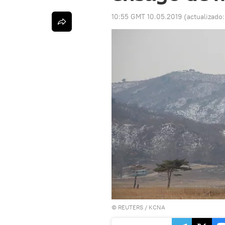
10:55 GMT 10.05.2019
(actualizado
©
REUTERS
/ KCNA