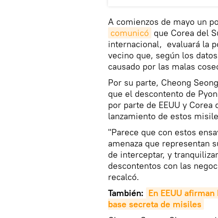
A comienzos de mayo un port
comunicó
que Corea del S
internacional, evaluará la p
vecino que, según los datos
causado por las malas cose
Por su parte, Cheong Seong-
que el descontento de Pyong
por parte de EEUU y Corea d
lanzamiento de estos misile
"Parece que con estos ensa
amenaza que representan su
de interceptar, y tranquiliz
descontentos con las negoci
recalcó.
También:
En EEUU afirman 
base secreta de misiles