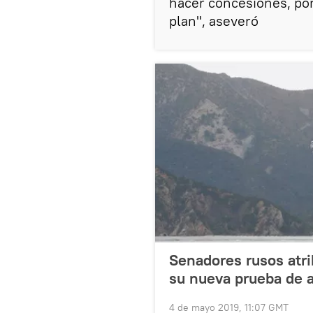
hacer concesiones, por
plan", aseveró
Senadores rusos atr
su nueva prueba de 
4 de mayo 2019, 11:07 GMT