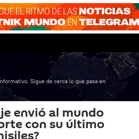
informativo. Sigue de cerca lo que pasa en
je envió al mundo
orte con su último
isiles?