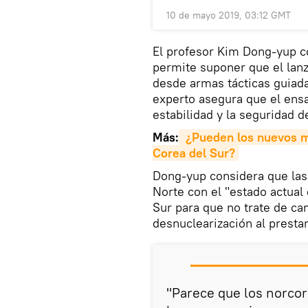
10 de mayo 2019, 03:12 GMT
El profesor Kim Dong-yup co
permite suponer que el lanz
desde armas tácticas guiada
experto asegura que el ensa
estabilidad y la seguridad d
Más:
¿Pueden los nuevos m
Corea del Sur?
Dong-yup considera que las
Norte con el "estado actual
Sur para que no trate de ca
desnuclearización al prestar
"Parece que los norco