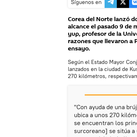
Síguenos en
Corea del Norte lanzó do
alcance el pasado 9 de
yup, profesor de la Uni
razones que llevaron a 
ensayo.
Según el Estado Mayor Conj
lanzados en la ciudad de K
270 kilómetros, respectiva
"Con ayuda de una brú
ubica a unos 270 kiló
se encuentran los prin
surcoreano] se sitúa a