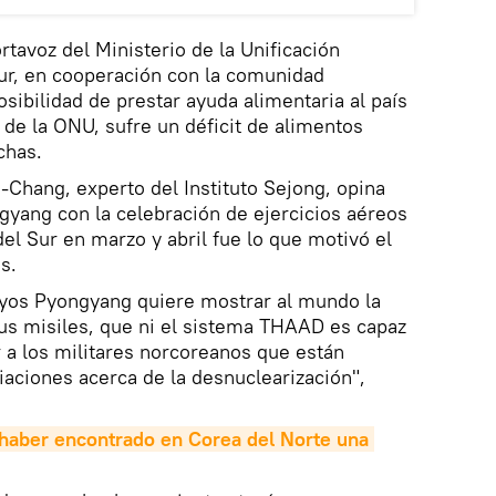
avoz del Ministerio de la Unificación
ur, en cooperación con la comunidad
osibilidad de prestar ayuda alimentaria al país
 de la ONU, sufre un déficit de alimentos
chas.
Chang, experto del Instituto Sejong, opina
yang con la celebración de ejercicios aéreos
el Sur en marzo y abril fue lo que motivó el
s.
yos Pyongyang quiere mostrar al mundo la
s misiles, que ni el sistema THAAD es capaz
ar a los militares norcoreanos que están
aciones acerca de la desnuclearización",
haber encontrado en Corea del Norte una 