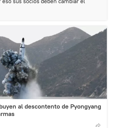
 eso sus socios deben cambiar el
ibuyen al descontento de Pyongyang
armas