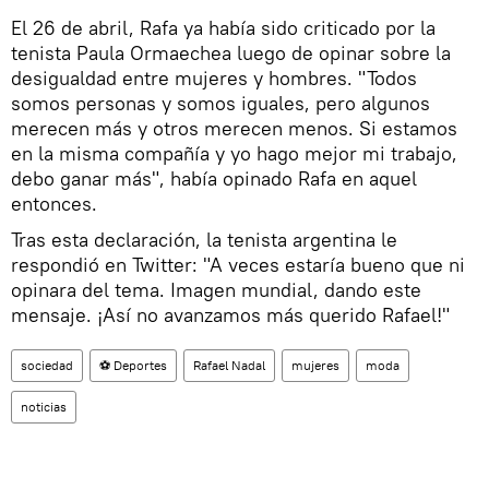
​El 26 de abril, Rafa ya había sido criticado por la
tenista Paula Ormaechea luego de opinar sobre la
desigualdad entre mujeres y hombres. "Todos
somos personas y somos iguales, pero algunos
merecen más y otros merecen menos. Si estamos
en la misma compañía y yo hago mejor mi trabajo,
debo ganar más", había opinado Rafa en aquel
entonces.
Tras esta declaración, la tenista argentina le
respondió en Twitter: "A veces estaría bueno que ni
opinara del tema. Imagen mundial, dando este
mensaje. ¡Así no avanzamos más querido Rafael!"
sociedad
⚽ Deportes
Rafael Nadal
mujeres
moda
noticias