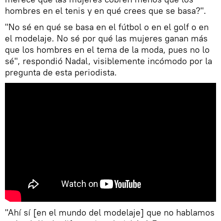
hombres en el tenis y en qué crees que se basa?".
"No sé en qué se basa en el fútbol o en el golf o en
el modelaje. No sé por qué las mujeres ganan más
que los hombres en el tema de la moda, pues no lo
sé", respondió Nadal, visiblemente incómodo por la
pregunta de esta periodista.
"Ahí sí [en el mundo del modelaje] que no hablamos