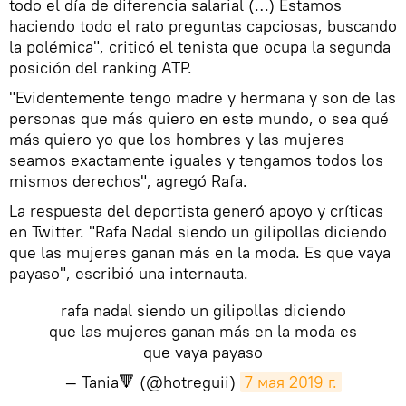
todo el día de diferencia salarial (…) Estamos
haciendo todo el rato preguntas capciosas, buscando
la polémica", criticó el tenista que ocupa la segunda
posición del ranking ATP.
"Evidentemente tengo madre y hermana y son de las
personas que más quiero en este mundo, o sea qué
más quiero yo que los hombres y las mujeres
seamos exactamente iguales y tengamos todos los
mismos derechos", agregó Rafa.
La respuesta del deportista generó apoyo y críticas
en Twitter. "Rafa Nadal siendo un gilipollas diciendo
que las mujeres ganan más en la moda. Es que vaya
payaso", escribió una internauta.
rafa nadal siendo un gilipollas diciendo
que las mujeres ganan más en la moda es
que vaya payaso
— Tania🔻 (@hotreguii)
7 мая 2019 г.