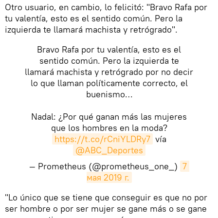
​Otro usuario, en cambio, lo felicitó: "Bravo Rafa por
tu valentía, esto es el sentido común. Pero la
izquierda te llamará machista y retrógrado".
Bravo Rafa por tu valentía, esto es el
sentido común. Pero la izquierda te
llamará machista y retrógrado por no decir
lo que llaman políticamente correcto, el
buenismo…
Nadal: ¿Por qué ganan más las mujeres
que los hombres en la moda?
https://t.co/rCniYLDRy7
vía
@ABC_Deportes
— Prometheus (@prometheus_one_)
7 
мая 2019 г.
​"Lo único que se tiene que conseguir es que no por
ser hombre o por ser mujer se gane más o se gane