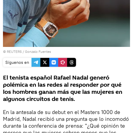
©
REUTERS
/ Gonzalo Fuentes
Síguenos en
El tenista español Rafael Nadal generó
polémica en las redes al responder por qué
los hombres ganan más que las mujeres en
algunos circuitos de tenis.
En la antesala de su debut en el Masters 1000 de
Madrid, Nadal recibió una pregunta que lo incomodó
durante la conferencia de prensa: "¿Qué opinión te
merece que las mujeres cobren menos que los