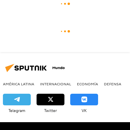
Mundo
AMÉRICA LATINA
INTERNACIONAL
ECONOMÍA
DEFENSA
M
Telegram
Twitter
VK