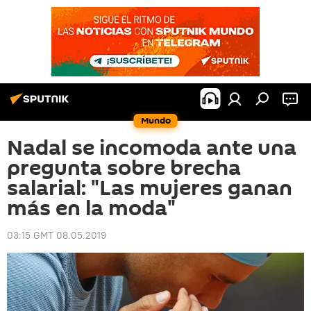
Mundo
Nadal se incomoda ante una
pregunta sobre brecha
salarial: "Las mujeres ganan
más en la moda"
03:15 GMT 08.05.2019