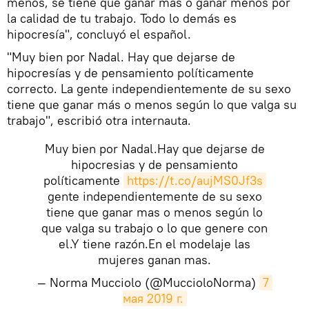
menos, se tiene que ganar más o ganar menos por
la calidad de tu trabajo. Todo lo demás es
hipocresía", concluyó el español.
"Muy bien por Nadal. Hay que dejarse de
hipocresías y de pensamiento políticamente
correcto. La gente independientemente de su sexo
tiene que ganar más o menos según lo que valga su
trabajo", escribió otra internauta.
Muy bien por Nadal.Hay que dejarse de
hipocresias y de pensamiento
políticamente
https://t.co/aujMS0Jf3s
gente independientemente de su sexo
tiene que ganar mas o menos según lo
que valga su trabajo o lo que genere con
el.Y tiene razón.En el modelaje las
mujeres ganan mas.
— Norma Mucciolo (@MuccioloNorma)
7 
мая 2019 г.