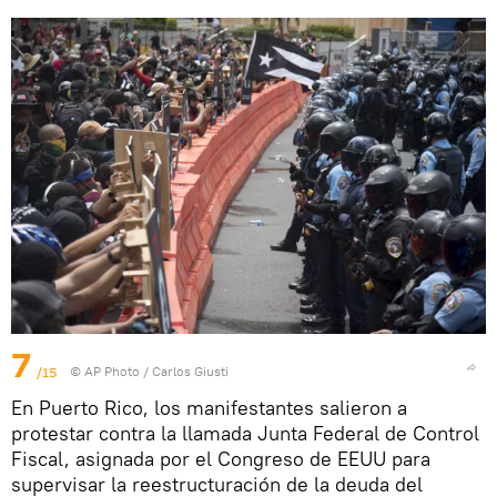
7
/15
© AP Photo / Carlos Giusti
En Puerto Rico, los manifestantes salieron a
protestar contra la llamada Junta Federal de Control
Fiscal, asignada por el Congreso de EEUU para
supervisar la reestructuración de la deuda del