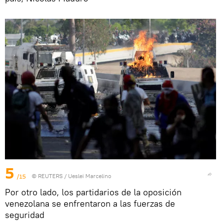
5
/15
©
REUTERS
/ Ueslei Marcelino
Por otro lado, los partidarios de la oposición
venezolana se enfrentaron a las fuerzas de
seguridad