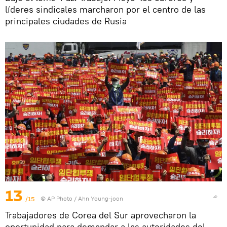
líderes sindicales marcharon por el centro de las
principales ciudades de Rusia
13
/15
© AP Photo / Ahn Young-joon
Trabajadores de Corea del Sur aprovecharon la
oportunidad para demandar a las autoridades del