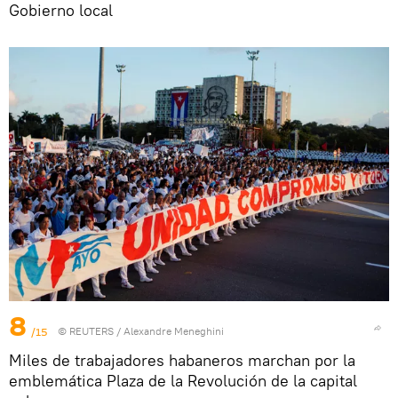
Gobierno local
8
/15
©
REUTERS
/ Alexandre Meneghini
Miles de trabajadores habaneros marchan por la
emblemática Plaza de la Revolución de la capital