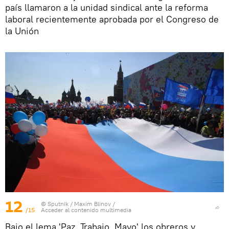
país llamaron a la unidad sindical ante la reforma
laboral recientemente aprobada por el Congreso de
la Unión
12
© Sputnik / Maxim Blinov
/
/15
Acceder al contenido multimedia
Bajo el lema 'Paz. Trabajo. Mayo' los obreros y