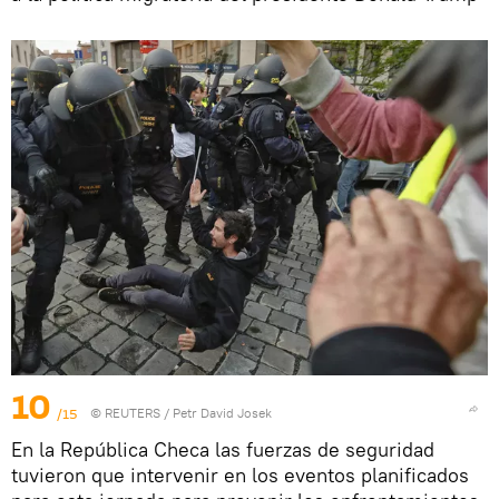
10
/15
©
REUTERS
/ Petr David Josek
En la República Checa las fuerzas de seguridad
tuvieron que intervenir en los eventos planificados