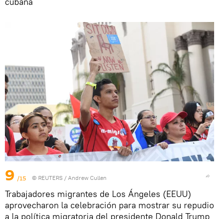
cubana
9
/15
©
REUTERS
/ Andrew Cullen
Trabajadores migrantes de Los Ángeles (EEUU)
aprovecharon la celebración para mostrar su repudio
a la política migratoria del presidente Donald Trump