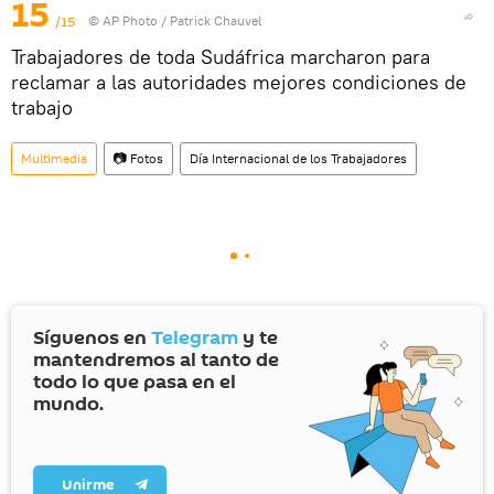
15
/15
© AP Photo / Patrick Chauvel
Trabajadores de toda Sudáfrica marcharon para
reclamar a las autoridades mejores condiciones de
trabajo
Multimedia
📷 Fotos
Día Internacional de los Trabajadores
Síguenos en
Telegram
y te
mantendremos al tanto de
todo lo que pasa en el
mundo.
Unirme