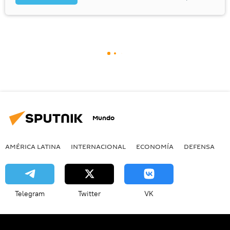
Mundo
AMÉRICA LATINA
INTERNACIONAL
ECONOMÍA
DEFENSA
M
Telegram
Twitter
VK