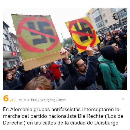
6
/15
©
REUTERS
/ Wolfgang Rattay
En Alemania grupos antifascistas interceptaron la
marcha del partido nacionalista Die Rechte ('Los de
Derecha') en las calles de la ciudad de Duisburgo