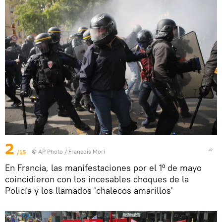
2
/15
© AP Photo / Francois Mori
En Francia, las manifestaciones por el 1º de mayo
coincidieron con los incesables choques de la
Policía y los llamados 'chalecos amarillos'