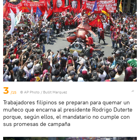
3
/15
© AP Photo / Bullit Marquez
Trabajadores filipinos se preparan para quemar un
muñeco que encarna al presidente Rodrigo Duterte
porque, según ellos, el mandatario no cumple con
sus promesas de campaña