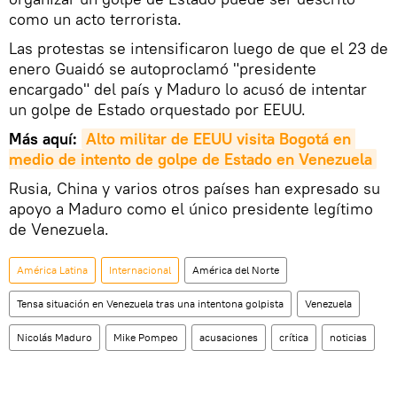
como un acto terrorista.
Las protestas se intensificaron luego de que el 23 de
enero Guaidó se autoproclamó "presidente
encargado" del país y Maduro lo acusó de intentar
un golpe de Estado orquestado por EEUU.
Más aquí:
Alto militar de EEUU visita Bogotá en 
medio de intento de golpe de Estado en Venezuela
Rusia, China y varios otros países han expresado su
apoyo a Maduro como el único presidente legítimo
de Venezuela.
América Latina
Internacional
América del Norte
Tensa situación en Venezuela tras una intentona golpista
Venezuela
Nicolás Maduro
Mike Pompeo
acusaciones
crítica
noticias