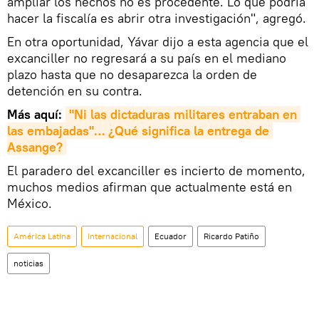
ampliar los hechos no es procedente. Lo que podría
hacer la fiscalía es abrir otra investigación", agregó.
En otra oportunidad, Yávar dijo a esta agencia que el
excanciller no regresará a su país en el mediano
plazo hasta que no desaparezca la orden de
detención en su contra.
Más aquí:
"Ni las dictaduras militares entraban en 
las embajadas"… ¿Qué significa la entrega de 
Assange?
El paradero del excanciller es incierto de momento,
muchos medios afirman que actualmente está en
México.
América Latina
Internacional
Ecuador
Ricardo Patiño
noticias