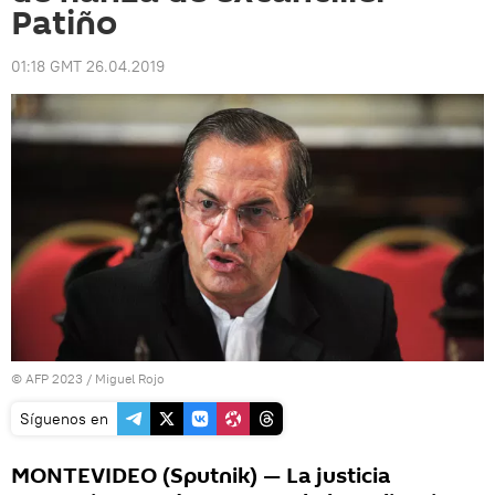
Patiño
01:18 GMT 26.04.2019
© AFP 2023 / Miguel Rojo
Síguenos en
MONTEVIDEO (Sputnik) — La justicia