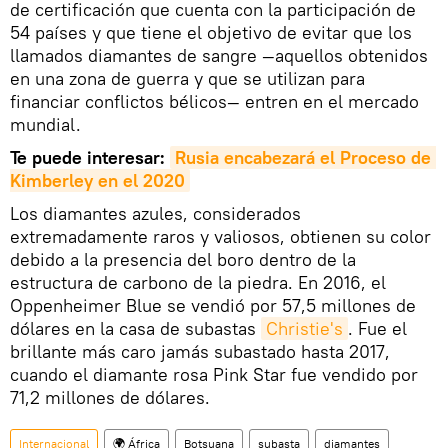
de certificación que cuenta con la participación de
54 países y que tiene el objetivo de evitar que los
llamados diamantes de sangre —aquellos obtenidos
en una zona de guerra y que se utilizan para
financiar conflictos bélicos— entren en el mercado
mundial.
Te puede interesar:
Rusia encabezará el Proceso de 
Kimberley en el 2020
Los diamantes azules, considerados
extremadamente raros y valiosos, obtienen su color
debido a la presencia del boro dentro de la
estructura de carbono de la piedra. En 2016, el
Oppenheimer Blue se vendió por 57,5 millones de
dólares en la casa de subastas
Christie's
. Fue el
brillante más caro jamás subastado hasta 2017,
cuando el diamante rosa Pink Star fue vendido por
71,2 millones de dólares.
Internacional
🌍 África
Botsuana
subasta
diamantes