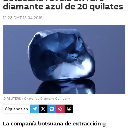
diamante azul de 20 quilates
12:23 GMT 18.04.2019
©
REUTERS
/ Okavango Diamond Company
Síguenos en
La compañía botsuana de extracción y