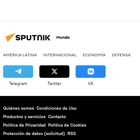
Mundo
AMÉRICA LATINA
INTERNACIONAL
ECONOMÍA
DEFENSA
M
Telegram
Twitter
VK
Quiénes somos
Condiciones de Uso
Productos y servicios
Contacto
Política de Privacidad
Politica de Cookies
Protección de datos (solicitud)
RSS