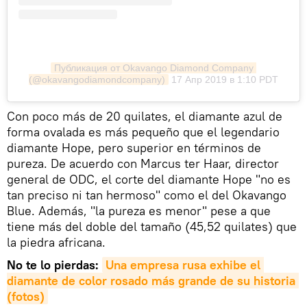
Публикация от Okavango Diamond Company 
(@okavangodiamondcompany)
17 Апр 2019 в 1:10 PDT
Con poco más de 20 quilates, el diamante azul de
forma ovalada es más pequeño que el legendario
diamante Hope, pero superior en términos de
pureza. De acuerdo con Marcus ter Haar, director
general de ODC, el corte del diamante Hope "no es
tan preciso ni tan hermoso" como el del Okavango
Blue. Además, "la pureza es menor" pese a que
tiene más del doble del tamaño (45,52 quilates) que
la piedra africana.
No te lo pierdas:
Una empresa rusa exhibe el 
diamante de color rosado más grande de su historia 
(fotos)