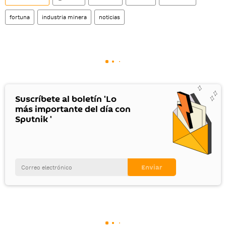
fortuna
industria minera
noticias
Suscríbete al boletín 'Lo
más importante del día con
Sputnik '