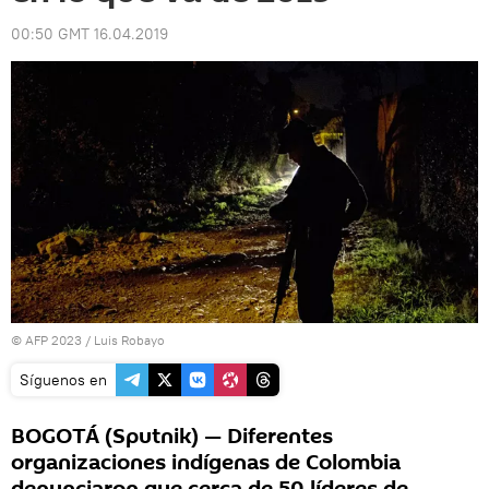
00:50 GMT 16.04.2019
© AFP 2023 / Luis Robayo
Síguenos en
BOGOTÁ (Sputnik) — Diferentes
organizaciones indígenas de Colombia