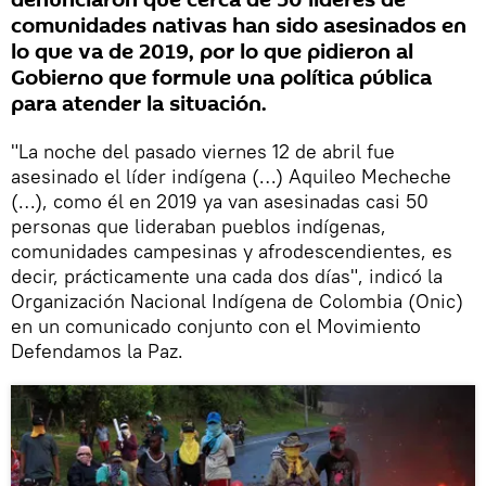
denunciaron que cerca de 50 líderes de
comunidades nativas han sido asesinados en
lo que va de 2019, por lo que pidieron al
Gobierno que formule una política pública
para atender la situación.
"La noche del pasado viernes 12 de abril fue
asesinado el líder indígena (…) Aquileo Mecheche
(…), como él en 2019 ya van asesinadas casi 50
personas que lideraban pueblos indígenas,
comunidades campesinas y afrodescendientes, es
decir, prácticamente una cada dos días", indicó la
Organización Nacional Indígena de Colombia (Onic)
en un comunicado conjunto con el Movimiento
Defendamos la Paz.