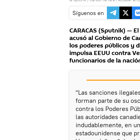
Síguenos en
CARACAS (Sputnik) — El 
acusó al Gobierno de Can
los poderes públicos y 
impulsa EEUU contra Ve
funcionarios de la nació
"Las sanciones ilegale
forman parte de su osc
contra los Poderes Púb
las autoridades canadi
indudablemente, en uno
estadounidense que pr