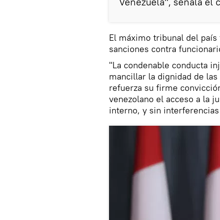
Venezuela", señala el 
El máximo tribunal del país 
sanciones contra funcionari
"La condenable conducta inj
mancillar la dignidad de la
refuerza su firme convicció
venezolano el acceso a la j
interno, y sin interferencias