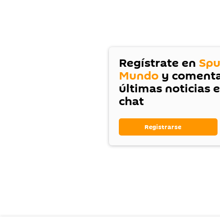
Regístrate en
Spu
Mundo
y comenta
últimas noticias 
chat
Registrarse