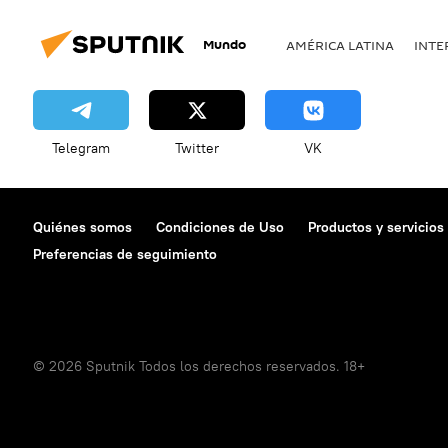
Mundo
AMÉRICA LATINA
INTE
Telegram
Twitter
VK
Quiénes somos
Condiciones de Uso
Productos y servicios
Preferencias de seguimiento
© 2026 Sputnik Todos los derechos reservados. 18+