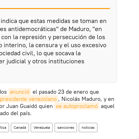
 indica que estas medidas se toman en
nes antidemocráticas" de Maduro, "en
 con la represión y persecución de los
interino, la censura y el uso excesivo
ociedad civil, lo que socava la
 judicial y otros instituciones
idos
anunció
el pasado 23 de enero que
presidente venezolano
, Nicolás Maduro, y en
tor Juan Guaidó quien
se autoproclamó
aquel
ado del país.
ítica
Canadá
Venezuela
sanciones
noticias