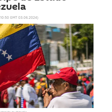
ezuela
:
10:50 GMT 03.06.2024
)
ontenido multimedia