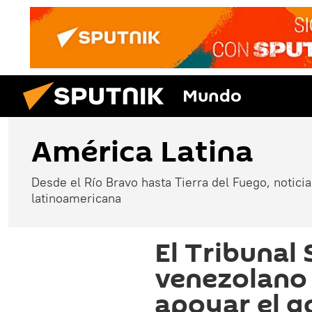
Mundo
América Latina
Desde el Río Bravo hasta Tierra del Fuego, noticias
latinoamericana
El Tribunal
venezolano
apoyar el g