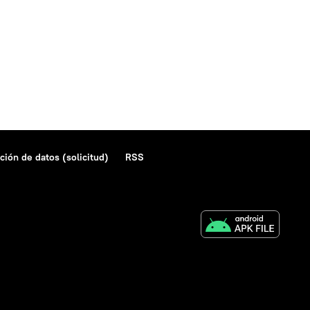
ción de datos (solicitud)
RSS