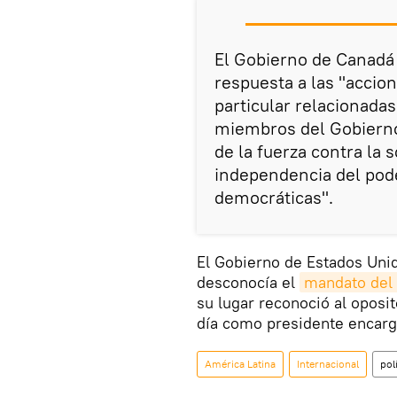
El Gobierno de Canadá
respuesta a las "accio
particular relacionadas
miembros del Gobierno 
de la fuerza contra la s
independencia del poder
democráticas".
El Gobierno de Estados Un
desconocía el
mandato del 
su lugar reconoció al oposi
día como presidente encarg
América Latina
Internacional
pol