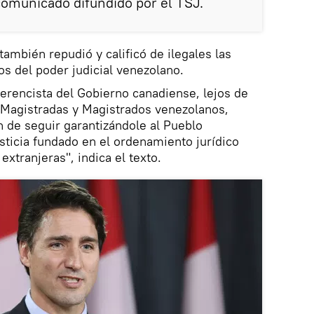
comunicado difundido por el TSJ.
también repudió y calificó de ilegales las
os del poder judicial venezolano.
erencista del Gobierno canadiense, lejos de
s Magistradas y Magistrados venezolanos,
n de seguir garantizándole al Pueblo
usticia fundado en el ordenamiento jurídico
 extranjeras", indica el texto.