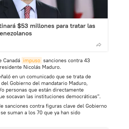
inará $53 millones para tratar las
venezolanos
 de Canadá
impuso
sanciones contra 43
presidente Nicolás Maduro.
eñaló en un comunicado que se trata de
" del Gobierno del mandatario Maduro,
/o personas que están directamente
ue socavan las instituciones democráticas".
de sanciones contra figuras clave del Gobierno
 se suman a los 70 que ya han sido