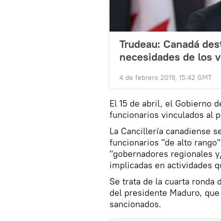
Trudeau: Canadá dest
necesidades de los 
4 de febrero 2019, 15:42 GMT
El 15 de abril, el Gobierno
funcionarios vinculados al 
La Cancillería canadiense s
funcionarios "de alto rango
"gobernadores regionales y
implicadas en actividades q
Se trata de la cuarta ronda 
del presidente Maduro, que
sancionados.